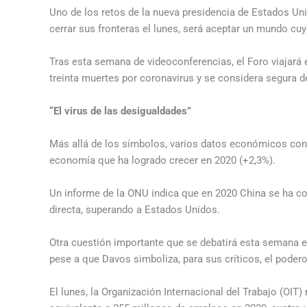
Uno de los retos de la nueva presidencia de Estados Uni
cerrar sus fronteras el lunes, será aceptar un mundo cu
Tras esta semana de videoconferencias, el Foro viajará 
treinta muertes por coronavirus y se considera segura de
“El virus de las desigualdades”
Más allá de los símbolos, varios datos económicos confi
economía que ha logrado crecer en 2020 (+2,3%).
Un informe de la ONU indica que en 2020 China se ha con
directa, superando a Estados Unidos.
Otra cuestión importante que se debatirá esta semana e
pese a que Davos simboliza, para sus críticos, el poderos
El lunes, la Organización Internacional del Trabajo (OIT