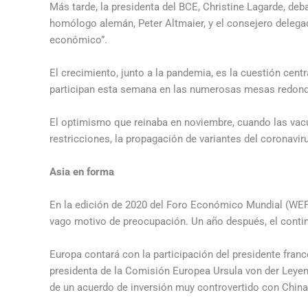
Más tarde, la presidenta del BCE, Christine Lagarde, deb
homólogo alemán, Peter Altmaier, y el consejero deleg
económico”.
El crecimiento, junto a la pandemia, es la cuestión cent
participan esta semana en las numerosas mesas redonda
El optimismo que reinaba en noviembre, cuando las vacu
restricciones, la propagación de variantes del coronavir
Asia en forma
En la edición de 2020 del Foro Económico Mundial (WEF)
vago motivo de preocupación. Un año después, el contin
Europa contará con la participación del presidente fra
presidenta de la Comisión Europea Ursula von der Leye
de un acuerdo de inversión muy controvertido con China