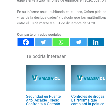
equivalente a 255 millones de empleos en 2020, cuatro v
En su informe anual publicado este lunes, Oxfam pide por
virus de la desigualdades” y calculó que los multimillon
entre el 18 de marzo y el 31 de diciembre de 2020.
Comparte en redes sociales
Seguridad en Puente
Controles de drogas:
Alto: Alcalde Toledo
La reforma que
Confronta a Germán
cambiará la política