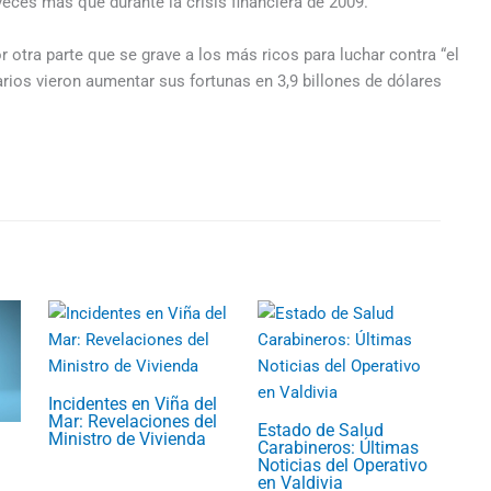
eces más que durante la crisis financiera de 2009.
 otra parte que se grave a los más ricos para luchar contra “el
arios vieron aumentar sus fortunas en 3,9 billones de dólares
Incidentes en Viña del
Mar: Revelaciones del
Estado de Salud
Ministro de Vivienda
Carabineros: Últimas
Noticias del Operativo
en Valdivia