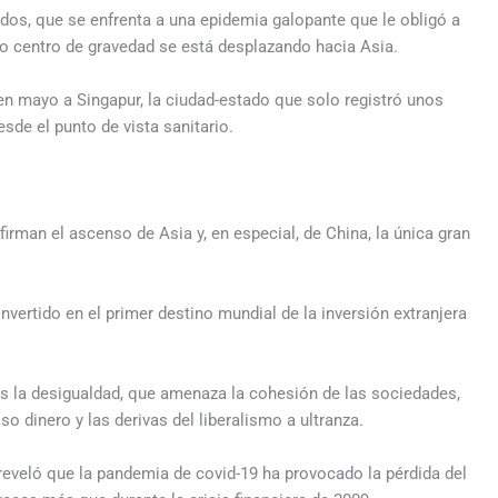
dos, que se enfrenta a una epidemia galopante que le obligó a
yo centro de gravedad se está desplazando hacia Asia.
en mayo a Singapur, la ciudad-estado que solo registró unos
sde el punto de vista sanitario.
rman el ascenso de Asia y, en especial, de China, la única gran
vertido en el primer destino mundial de la inversión extranjera
s la desigualdad, que amenaza la cohesión de las sociedades,
o dinero y las derivas del liberalismo a ultranza.
) reveló que la pandemia de covid-19 ha provocado la pérdida del