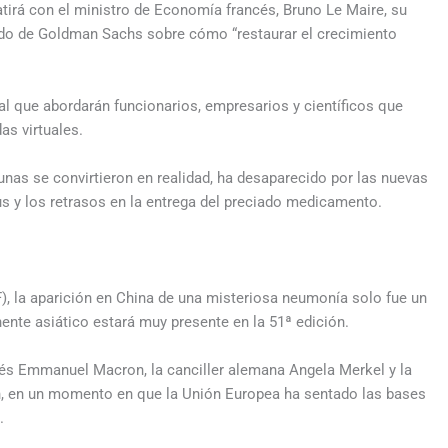
atirá con el ministro de Economía francés, Bruno Le Maire, su
ado de Goldman Sachs sobre cómo “restaurar el crecimiento
ral que abordarán funcionarios, empresarios y científicos que
s virtuales.
nas se convirtieron en realidad, ha desaparecido por las nuevas
us y los retrasos en la entrega del preciado medicamento.
, la aparición en China de una misteriosa neumonía solo fue un
ente asiático estará muy presente en la 51ª edición.
ncés Emmanuel Macron, la canciller alemana Angela Merkel y la
n, en un momento en que la Unión Europea ha sentado las bases
.