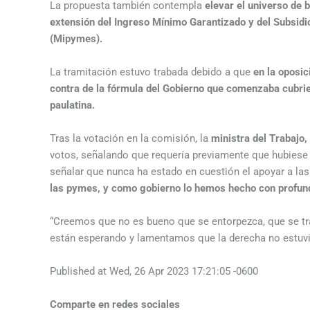
La propuesta también contempla
elevar el universo de b
extensión del Ingreso Mínimo Garantizado y del Subsid
(Mipymes).
La tramitación estuvo trabada debido a que
en la oposi
contra de la fórmula del Gobierno que comenzaba cubrie
paulatina.
Tras la votación en la comisión, la
ministra del Trabajo,
votos, señalando que requería previamente que hubiese
señalar que nunca ha estado en cuestión el apoyar a la
las pymes, y como gobierno lo hemos hecho con profund
“Creemos que no es bueno que se entorpezca, que se tra
están esperando y lamentamos que la derecha no estuvie
Published at Wed, 26 Apr 2023 17:21:05 -0600
Comparte en redes sociales