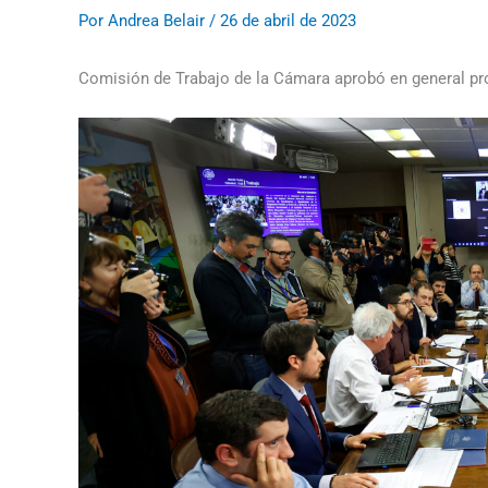
Por
Andrea Belair
/
26 de abril de 2023
Comisión de Trabajo de la Cámara aprobó en general pro