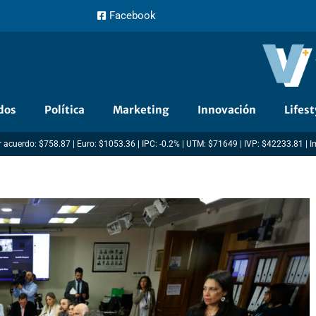
Facebook
dos
Política
Marketing
Innovación
Lifest
 acuerdo: $758.87 | Euro: $1053.36 | IPC: -0.2% | UTM: $71649 | IVP: $42233.81 | 