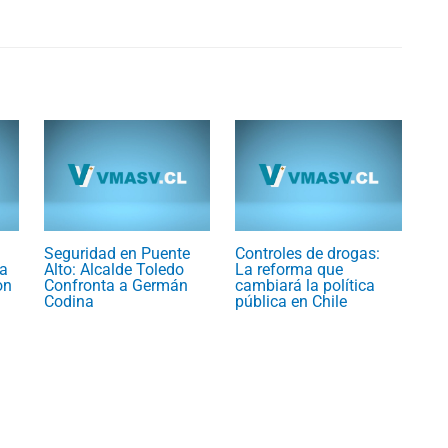
Seguridad en Puente
Controles de drogas:
a
Alto: Alcalde Toledo
La reforma que
on
Confronta a Germán
cambiará la política
Codina
pública en Chile