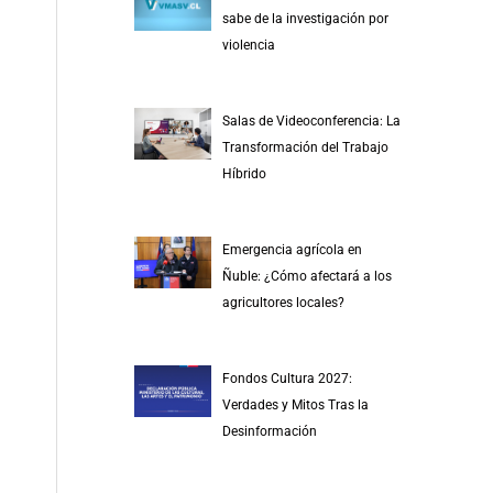
r
sabe de la investigación por
p
violencia
o
r
Salas de Videoconferencia: La
:
Transformación del Trabajo
Híbrido
Emergencia agrícola en
Ñuble: ¿Cómo afectará a los
agricultores locales?
Fondos Cultura 2027:
Verdades y Mitos Tras la
Desinformación