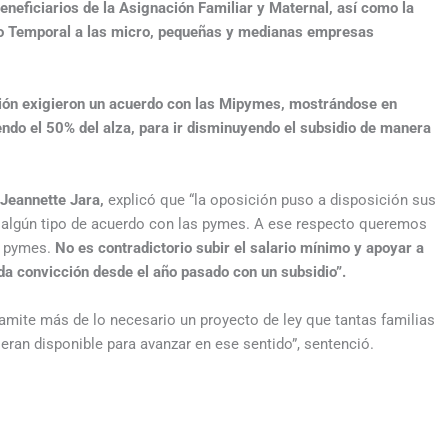
eneficiarios de la Asignación Familiar y Maternal, así como la
io Temporal a las micro, pequeñas y medianas empresas
ción exigieron un acuerdo con las Mipymes, mostrándose en
ndo el 50% del alza, para ir disminuyendo el subsidio de manera
 Jeannette Jara,
explicó que “la oposición puso a disposición sus
 algún tipo de acuerdo con las pymes. A ese respecto queremos
s pymes.
No es contradictorio subir el salario mínimo y apoyar a
a convicción desde el año pasado con un subsidio”.
mite más de lo necesario un proyecto de ley que tantas familias
ran disponible para avanzar en ese sentido”, sentenció.