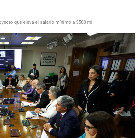
yecto que eleva el salario mínimo a $500 mil