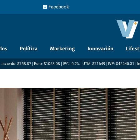
Facebook
dos
Política
Marketing
Innovación
Lifest
 acuerdo: $758.87 | Euro: $1053.08 | IPC: -0.2% | UTM: $71649 | IVP: $42240.31 | 