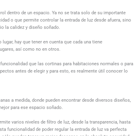
ol dentro de un espacio. Ya no se trata solo de su importante
idad o que permite controlar la entrada de luz desde afuera, sino
io la calidez y diseño soñado.
 lugar, hay que tener en cuenta que cada una tiene
lugares, así como no en otros.
funcionalidad que las cortinas para habitaciones normales o para
pectos antes de elegir y para esto, es realmente útil conocer lo
sianas a medida, donde pueden encontrar desde diversos diseños,
o mejor para ese espacio soñado.
mite varios niveles de filtro de luz, desde la transparencia, hasta
Esta funcionalidad de poder regular la entrada de luz va perfecta