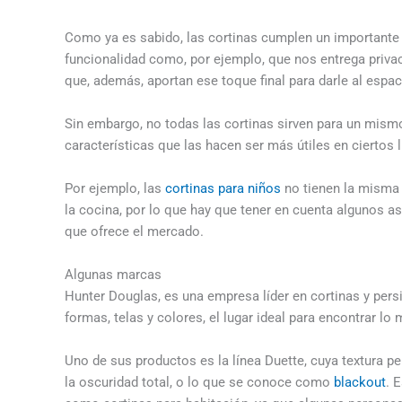
Como ya es sabido, las cortinas cumplen un importante r
funcionalidad como, por ejemplo, que nos entrega privac
que, además, aportan ese toque final para darle al espac
Sin embargo, no todas las cortinas sirven para un mismo
características que las hacen ser más útiles en ciertos 
Por ejemplo, las
cortinas para niños
no tienen la misma 
la cocina, por lo que hay que tener en cuenta algunos as
que ofrece el mercado.
Algunas marcas
Hunter Douglas, es una empresa líder en cortinas y per
formas, telas y colores, el lugar ideal para encontrar l
Uno de sus productos es la línea Duette, cuya textura per
la oscuridad total, o lo que se conoce como
blackout
. 