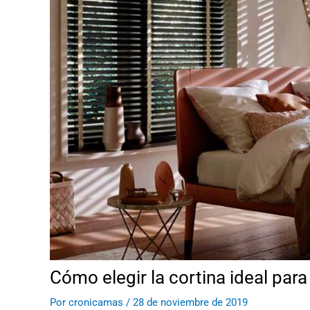
Cómo elegir la cortina ideal par
Por
cronicamas
/
28 de noviembre de 2019