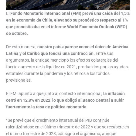
El
Fondo Monetario Internacional (FMI) prevé una caída del 1,5%
en la economía de Chile
,
elevando su pronóstico respecto al 1%
que pronosticaba en el informe World Economic Outlook (WEO)
de octubre.
De esta manera,
nuestro país aparece como el único de América
Latina y el Caribe que tendrá una contracción.
Entre sus
argumentos, la entidad mencionó los efectos colaterales del
fuerte aumento de la liquidez en 2021, producidos por las ayudas
estatales durante la pandemia y los retiros a los fondos
previsionales.
El FMI apuntó a que junto al contexto internacional,
la inflación
cerró en 12,8% en 2022, lo que obligó al Banco Central a subir
fuertemente la tasa de política monetaria.
“Se prevé que el crecimiento interanual del PIB continúe
ralentizándose en el último trimestre de 2022 y que se recupere en
el último trimestre de 2023, consignó el organismo, aunque