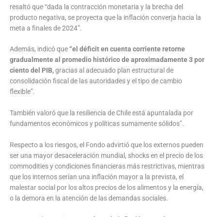
resaltó que “dada la contracción monetaria y la brecha del
producto negativa, se proyecta que la inflación converja hacia la
meta a finales de 2024”.
Además, indicó que
“el déficit en cuenta corriente retorne
gradualmente al promedio histórico de aproximadamente 3 por
ciento del PIB,
gracias al adecuado plan estructural de
consolidación fiscal de las autoridades y el tipo de cambio
flexible”.
También valoró que la resiliencia de Chile está apuntalada por
fundamentos económicos y políticas sumamente sólidos”.
Respecto a los riesgos, el Fondo advirtió que los externos pueden
ser una mayor desaceleración mundial, shocks en el precio de los
commodities y condiciones financieras más restrictivas, mientras
que los internos serían una inflación mayor a la prevista, el
malestar social por los altos precios de los alimentos y la energía,
o la demora en la atención de las demandas sociales.