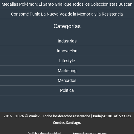
Medallas Pokémon: El Santo Grial que Todos los Coleccionistas Buscan
Consomé Punk: La Nueva Voz de la Memoria y la Resistencia
Categorías
Industrias
Innovación
Lifestyle
Marketing
Mercados
Política
2016 - 2026 © VmásV - Todos los derechos reservados | Badajoz 100, of. 523 Las
Condes, Santiago.
Política de privacidad
Anuncia con nosotros