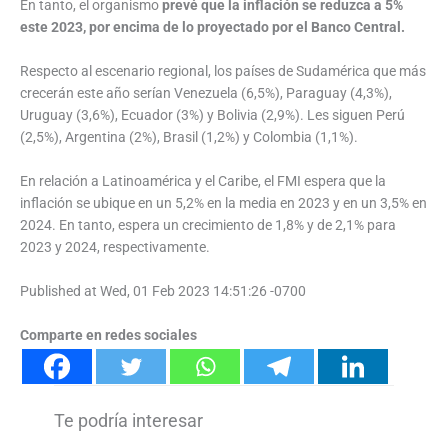
En tanto, el organismo
prevé que la inflación se reduzca a 5%
este 2023, por encima de lo proyectado por el Banco Central.
Respecto al escenario regional, los países de Sudamérica que más
crecerán este año serían Venezuela (6,5%), Paraguay (4,3%),
Uruguay (3,6%), Ecuador (3%) y Bolivia (2,9%). Les siguen Perú
(2,5%), Argentina (2%), Brasil (1,2%) y Colombia (1,1%).
En relación a Latinoamérica y el Caribe, el FMI espera que la
inflación se ubique en un 5,2% en la media en 2023 y en un 3,5% en
2024. En tanto, espera un crecimiento de 1,8% y de 2,1% para
2023 y 2024, respectivamente.
Published at Wed, 01 Feb 2023 14:51:26 -0700
Comparte en redes sociales