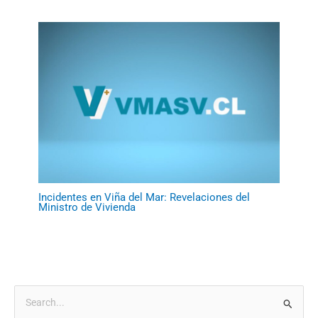
Incidentes en Viña del Mar: Revelaciones del
Ministro de Vivienda
B