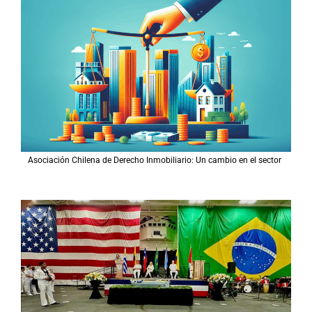
Asociación Chilena de Derecho Inmobiliario: Un cambio en el sector