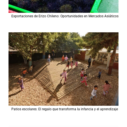
Exportaciones de Erizo Chileno: Oportunidades en Mercados Asiáticos
Patios escolares: El regalo que transforma la infancia y el aprendizaje