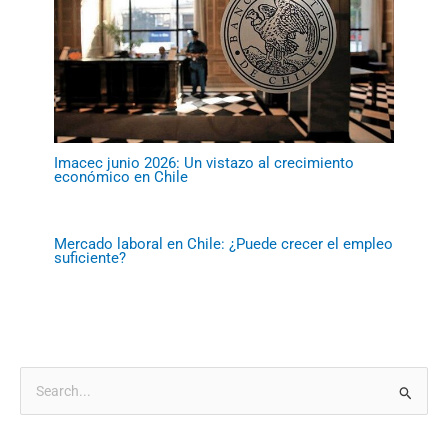
Imacec junio 2026: Un vistazo al crecimiento
económico en Chile
Mercado laboral en Chile: ¿Puede crecer el empleo
suficiente?
B
u