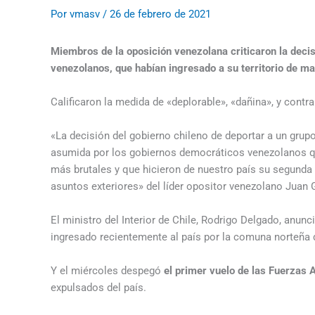
Por
vmasv
/
26 de febrero de 2021
Miembros de la oposición venezolana criticaron la deci
venezolanos, que habían ingresado a su territorio de ma
Calificaron la medida de «deplorable», «dañina», y contra
«La decisión del gobierno chileno de deportar a un gru
asumida por los gobiernos democráticos venezolanos que
más brutales y que hicieron de nuestro país su segunda 
asuntos exteriores» del líder opositor venezolano Juan 
El ministro del Interior de Chile, Rodrigo Delgado, anu
ingresado recientemente al país por la comuna norteña d
Y el miércoles despegó
el primer vuelo de las Fuerzas
expulsados del país.