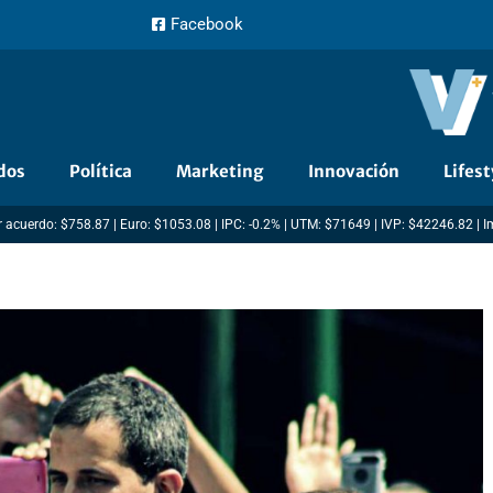
Facebook
dos
Política
Marketing
Innovación
Lifest
 acuerdo: $758.87 | Euro: $1053.08 | IPC: -0.2% | UTM: $71649 | IVP: $42246.82 | 