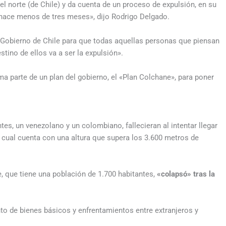
l norte (de Chile) y da cuenta de un proceso de expulsión, en su
hace menos de tres meses», dijo Rodrigo Delgado.
Gobierno de Chile para que todas aquellas personas que piensan
tino de ellos va a ser la expulsión».
ma parte de un plan del gobierno, el «Plan Colchane», para poner
s, un venezolano y un colombiano, fallecieran al intentar llegar
 el cual cuenta con una altura que supera los 3.600 metros de
e, que tiene una población de 1.700 habitantes,
«colapsó» tras la
o de bienes básicos y enfrentamientos entre extranjeros y