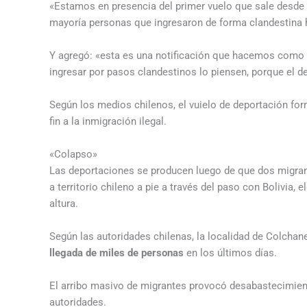
«Estamos en presencia del primer vuelo que sale desde e
mayoría personas que ingresaron de forma clandestina 
Y agregó: «esta es una notificación que hacemos como 
ingresar por pasos clandestinos lo piensen, porque el des
Según los medios chilenos, el vuielo de deportación for
fin a la inmigración ilegal.
«Colapso»
Las deportaciones se producen luego de que dos migrante
a territorio chileno a pie a través del paso con Bolivia,
altura.
Según las autoridades chilenas, la localidad de Colchan
llegada de miles de personas
en los últimos días.
El arribo masivo de migrantes provocó desabastecimient
autoridades.