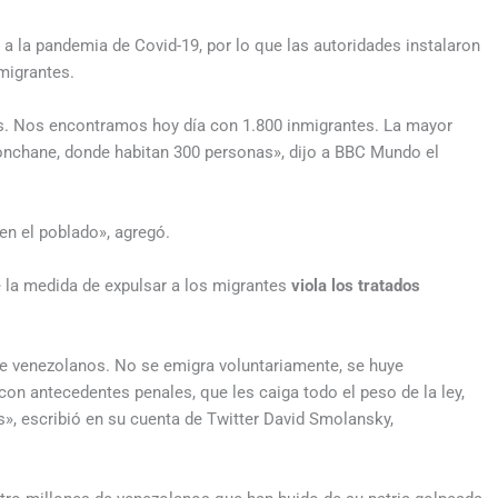
a la pandemia de Covid-19, por lo que las autoridades instalaron
migrantes.
as. Nos encontramos hoy día con 1.800 inmigrantes. La mayor
Conchane, donde habitan 300 personas», dijo a BBC Mundo el
en el poblado», agregó.
la medida de expulsar a los migrantes
viola los tratados
de venezolanos. No se emigra voluntariamente, se huye
con antecedentes penales, que les caiga todo el peso de la ley,
, escribió en su cuenta de Twitter David Smolansky,