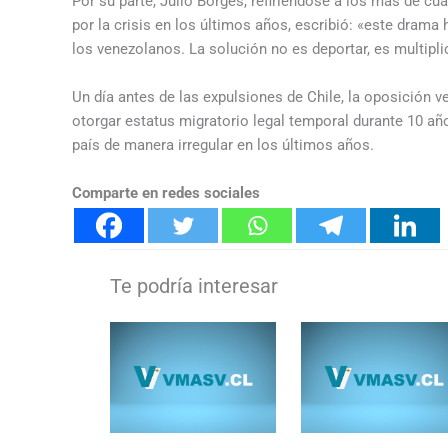
Por su parte, Julio Borges, refiriéndose a los más de c
por la crisis en los últimos años, escribió: «este dram
los venezolanos. La solución no es deportar, es multipli
Un día antes de las expulsiones de Chile, la oposición 
otorgar estatus migratorio legal temporal durante 10 añ
país de manera irregular en los últimos años.
Comparte en redes sociales