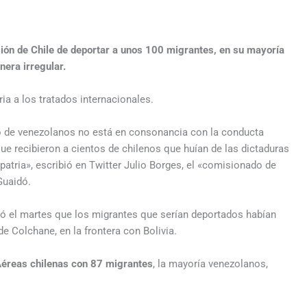
sión de Chile de deportar a unos 100 migrantes, en su mayoría
nera irregular.
ria a los tratados internacionales.
po de venezolanos no está en consonancia con la conducta
 recibieron a cientos de chilenos que huían de las dictaduras
patria», escribió en Twitter Julio Borges, el «comisionado de
Guaidó.
nció el martes que los migrantes que serían deportados habían
e Colchane, en la frontera con Bolivia.
 Aéreas chilenas con 87 migrantes
, la mayoría venezolanos,