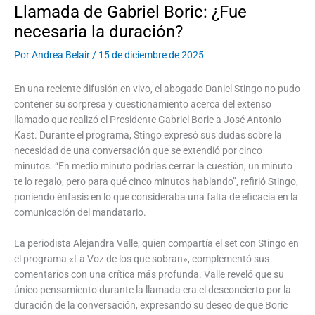
Llamada de Gabriel Boric: ¿Fue
necesaria la duración?
Por
Andrea Belair
/
15 de diciembre de 2025
En una reciente difusión en vivo, el abogado Daniel Stingo no pudo
contener su sorpresa y cuestionamiento acerca del extenso
llamado que realizó el Presidente Gabriel Boric a José Antonio
Kast. Durante el programa, Stingo expresó sus dudas sobre la
necesidad de una conversación que se extendió por cinco
minutos. “En medio minuto podrías cerrar la cuestión, un minuto
te lo regalo, pero para qué cinco minutos hablando”, refirió Stingo,
poniendo énfasis en lo que consideraba una falta de eficacia en la
comunicación del mandatario.
La periodista Alejandra Valle, quien compartía el set con Stingo en
el programa «La Voz de los que sobran», complementó sus
comentarios con una crítica más profunda. Valle reveló que su
único pensamiento durante la llamada era el desconcierto por la
duración de la conversación, expresando su deseo de que Boric