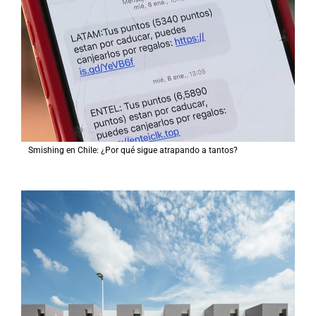
Smishing en Chile: ¿Por qué sigue atrapando a tantos?