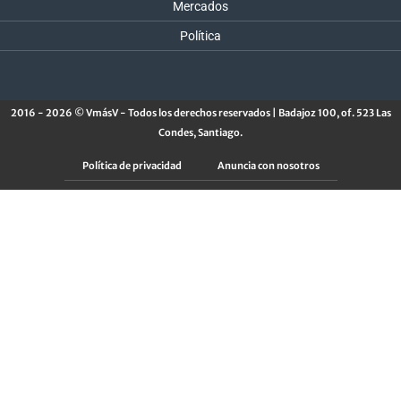
Mercados
Política
2016 - 2026 © VmásV - Todos los derechos reservados | Badajoz 100, of. 523 Las
Condes, Santiago.
Política de privacidad
Anuncia con nosotros