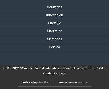
Industrias
Innovación
Lifestyle
Marketing
Mercados
Política
2016 - 2026 © VmásV - Todos los derechos reservados | Badajoz 100, of. 523 Las
Condes, Santiago.
Política de privacidad
Anuncia con nosotros