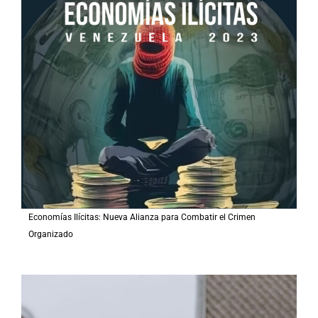
Economías Ilícitas: Nueva Alianza para Combatir el Crimen
Organizado