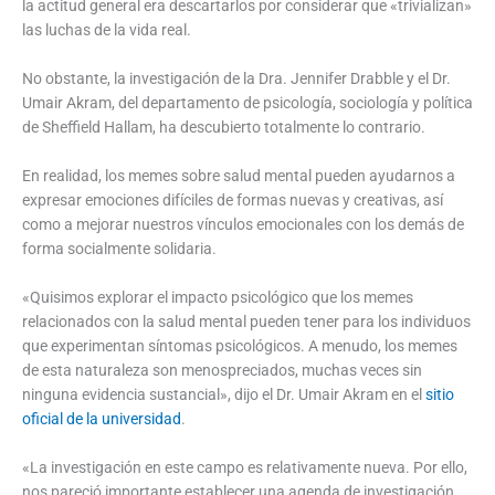
la actitud general era descartarlos por considerar que «trivializan»
las luchas de la vida real.
No obstante, la investigación de la Dra. Jennifer Drabble y el Dr.
Umair Akram, del departamento de psicología, sociología y política
de Sheffield Hallam, ha descubierto totalmente lo contrario.
En realidad, los memes sobre salud mental pueden ayudarnos a
expresar emociones difíciles de formas nuevas y creativas, así
como a mejorar nuestros vínculos emocionales con los demás de
forma socialmente solidaria.
«Quisimos explorar el impacto psicológico que los memes
relacionados con la salud mental pueden tener para los individuos
que experimentan síntomas psicológicos. A menudo, los memes
de esta naturaleza son menospreciados, muchas veces sin
ninguna evidencia sustancial», dijo el Dr. Umair Akram en el
sitio
oficial de la universidad
.
«La investigación en este campo es relativamente nueva. Por ello,
nos pareció importante establecer una agenda de investigación,