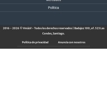
Política
2016 - 2026 © VmásV - Todos los derechos reservados | Badajoz 100, of. 523 Las
Condes, Santiago.
Política de privacidad
Anuncia con nosotros