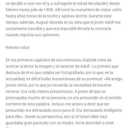
se decidió a vivir con él (y a sufragarle la mitad del alquiler) desde
febrero hasta julio de 1908. Allí tomó la costumbre de visitar cafés
hasta altas horas de la noche y apenas dormir. Durante este
tiempo, además, August desvela en su obra que el joven Adolf era
sumamente irascible y que era imposible llevarle la contraria
cuando exponía sus opiniones.
Retrato robot
En los primeros capítulos de sus memorias, Kubizek trata de
acercar al lector la imagen y el carácter de Adolf. Lo primero que
destaca de él es que odiaba ser fotografiado, por lo que, en la
actualidad, es difícil hallar instantáneas de su juventud. «Mi amigo
jamás sintió, por lo que yo recuerde, la necesidad de hacerse
retratar. Era todo menos presuntuoso. A pesar de que se
preocupaba mucho de su persona, no era presumido en el sentido
corriente de esta palabra. Incluso me atrevo a decir que ser
presumido era demasiado poco para él. Era demasiado inteligente
para ello». Desde su perspectiva, eso sí, el futuro líder nazi
guardaba gran parecido con su madre. Así le describió a nivel