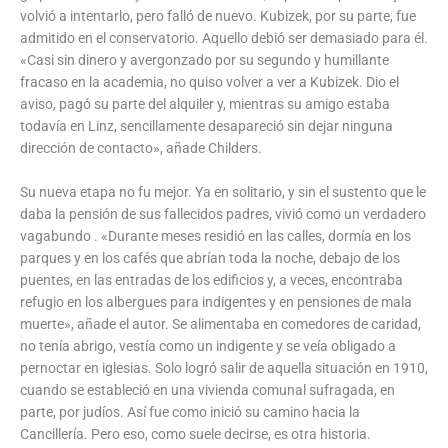
volvió a intentarlo, pero falló de nuevo. Kubizek, por su parte, fue
admitido en el conservatorio. Aquello debió ser demasiado para él.
«Casi sin dinero y avergonzado por su segundo y humillante
fracaso en la academia, no quiso volver a ver a Kubizek. Dio el
aviso, pagó su parte del alquiler y, mientras su amigo estaba
todavía en Linz, sencillamente desapareció sin dejar ninguna
dirección de contacto», añade Childers.
Su nueva etapa no fu mejor. Ya en solitario, y sin el sustento que le
daba la pensión de sus fallecidos padres, vivió como un verdadero
vagabundo . «Durante meses residió en las calles, dormía en los
parques y en los cafés que abrían toda la noche, debajo de los
puentes, en las entradas de los edificios y, a veces, encontraba
refugio en los albergues para indigentes y en pensiones de mala
muerte», añade el autor. Se alimentaba en comedores de caridad,
no tenía abrigo, vestía como un indigente y se veía obligado a
pernoctar en iglesias. Solo logró salir de aquella situación en 1910,
cuando se estableció en una vivienda comunal sufragada, en
parte, por judíos. Así fue como inició su camino hacia la
Cancillería. Pero eso, como suele decirse, es otra historia.