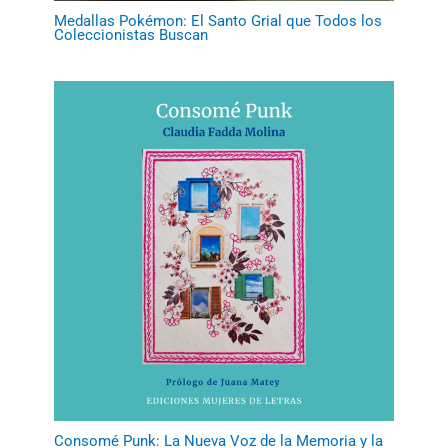
Medallas Pokémon: El Santo Grial que Todos los
Coleccionistas Buscan
Consomé Punk: La Nueva Voz de la Memoria y la