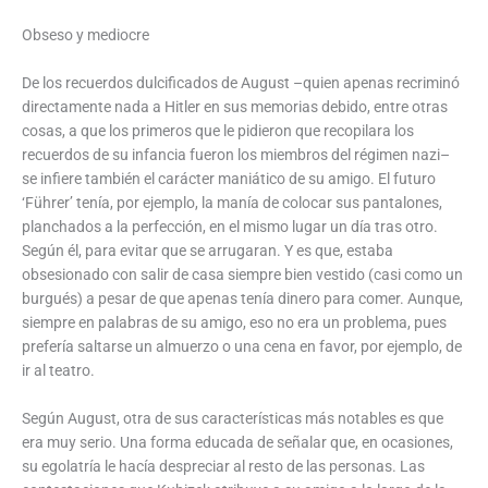
Obseso y mediocre
De los recuerdos dulcificados de August –quien apenas recriminó
directamente nada a Hitler en sus memorias debido, entre otras
cosas, a que los primeros que le pidieron que recopilara los
recuerdos de su infancia fueron los miembros del régimen nazi–
se infiere también el carácter maniático de su amigo. El futuro
‘Führer’ tenía, por ejemplo, la manía de colocar sus pantalones,
planchados a la perfección, en el mismo lugar un día tras otro.
Según él, para evitar que se arrugaran. Y es que, estaba
obsesionado con salir de casa siempre bien vestido (casi como un
burgués) a pesar de que apenas tenía dinero para comer. Aunque,
siempre en palabras de su amigo, eso no era un problema, pues
prefería saltarse un almuerzo o una cena en favor, por ejemplo, de
ir al teatro.
Según August, otra de sus características más notables es que
era muy serio. Una forma educada de señalar que, en ocasiones,
su egolatría le hacía despreciar al resto de las personas. Las