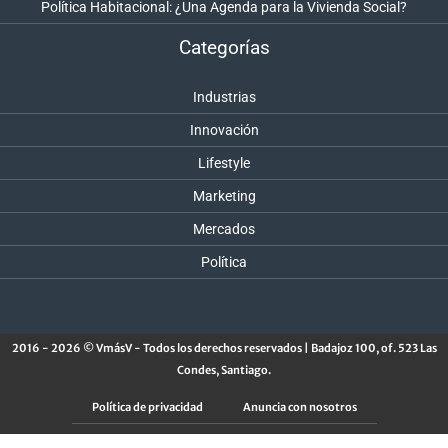
Política Habitacional: ¿Una Agenda para la Vivienda Social?
Categorías
Industrias
Innovación
Lifestyle
Marketing
Mercados
Política
2016 - 2026 © VmásV - Todos los derechos reservados | Badajoz 100, of. 523 Las
Condes, Santiago.
Política de privacidad
Anuncia con nosotros