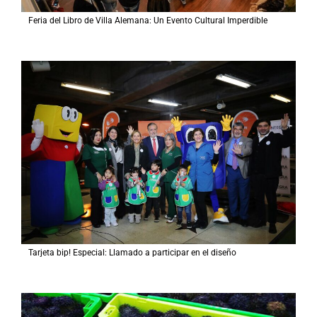
Feria del Libro de Villa Alemana: Un Evento Cultural Imperdible
Tarjeta bip! Especial: Llamado a participar en el diseño