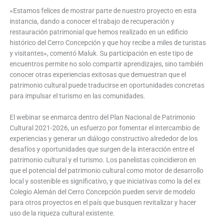
«Estamos felices de mostrar parte de nuestro proyecto en esta
instancia, dando a conocer el trabajo de recuperación y
restauración patrimonial que hemos realizado en un edificio
histórico del Cerro Concepción y que hoy recibe a miles de turistas
y visitantes», comentó Maluk. Su participación en este tipo de
encuentros permite no solo compartir aprendizajes, sino también
conocer otras experiencias exitosas que demuestran que el
patrimonio cultural puede traducirse en oportunidades concretas
para impulsar el turismo en las comunidades.
El webinar se enmarca dentro del Plan Nacional de Patrimonio
Cultural 2021-2026, un esfuerzo por fomentar el intercambio de
experiencias y generar un diálogo constructivo alrededor de los
desafíos y oportunidades que surgen de la interacción entre el
patrimonio cultural y el turismo. Los panelistas coincidieron en
que el potencial del patrimonio cultural como motor de desarrollo
local y sostenible es significativo, y que iniciativas como la del ex
Colegio Alemán del Cerro Concepción pueden servir de modelo
para otros proyectos en el país que busquen revitalizar y hacer
uso de la riqueza cultural existente.