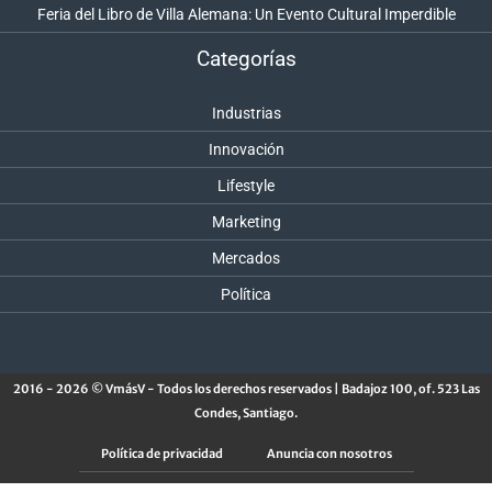
Feria del Libro de Villa Alemana: Un Evento Cultural Imperdible
Categorías
Industrias
Innovación
Lifestyle
Marketing
Mercados
Política
2016 - 2026 © VmásV - Todos los derechos reservados | Badajoz 100, of. 523 Las
Condes, Santiago.
Política de privacidad
Anuncia con nosotros