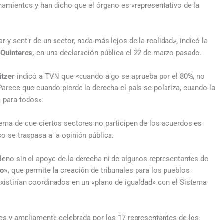
namientos y han dicho que el órgano es «representativo de la
r y sentir de un sector, nada más lejos de la realidad», indicó la
 Quinteros,
en una declaración pública el 22 de marzo pasado.
itzer
indicó a TVN que «cuando algo se aprueba por el 80%, no
Parece que cuando pierde la derecha el país se polariza, cuando la
a para todos».
lema de que ciertos sectores no participen de los acuerdos es
 se traspasa a la opinión pública.
pleno sin el apoyo de la derecha ni de algunos representantes de
co»
, que permite la creación de tribunales para los pueblos
xistirían coordinados en un «plano de igualdad» con el Sistema
tes y ampliamente celebrada por los 17 representantes de los