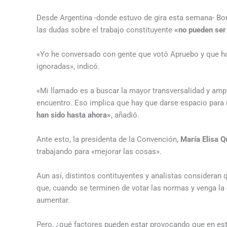
Desde Argentina -donde estuvo de gira esta semana- Bori
las dudas sobre el trabajo constituyente
«no pueden ser
«Yo he conversado con gente que votó Apruebo y que ho
ignoradas», indicó.
«Mi llamado es a buscar la mayor transversalidad y ampl
encuentro. Eso implica que hay que darse espacio para r
han sido hasta ahora»
, añadió.
Ante esto, la presidenta de la Convención,
María Elisa Q
trabajando para «mejorar las cosas».
Aun así, distintos contituyentes y analistas consideran
que, cuando se terminen de votar las normas y venga la 
aumentar.
Pero, ¿qué factores pueden estar provocando que en es