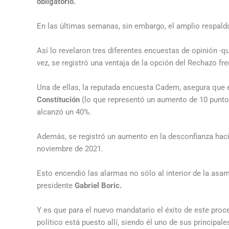
obligatorio.
En las últimas semanas, sin embargo, el amplio respald
Así lo revelaron tres diferentes encuestas de opinión -qu
vez, se registró una ventaja de la opción del Rechazo fre
Una de ellas, la reputada encuesta Cadem, asegura que 
Constitución
(lo que representó un aumento de 10 punto
alcanzó un 40%.
Además, se registró un aumento en la desconfianza hacia
noviembre de 2021.
Esto encendió las alarmas no sólo al interior de la asa
presidente
Gabriel Boric.
Y es que para el nuevo mandatario el éxito de este proc
político está puesto allí, siendo él uno de sus principal