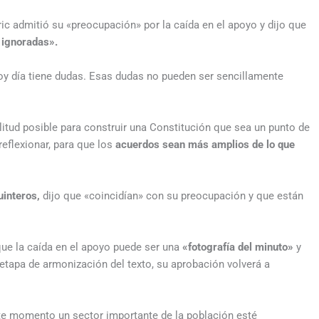
c admitió su «preocupación» por la caída en el apoyo y dijo que
 ignoradas».
y día tiene dudas. Esas dudas no pueden ser sencillamente
itud posible para construir una Constitución que sea un punto de
eflexionar, para que los
acuerdos sean más amplios de lo que
uinteros,
dijo que «coincidían» con su preocupación y que están
 que la caída en el apoyo puede ser una
«fotografía del minuto»
y
etapa de armonización del texto, su aprobación volverá a
te momento un sector importante de la población esté