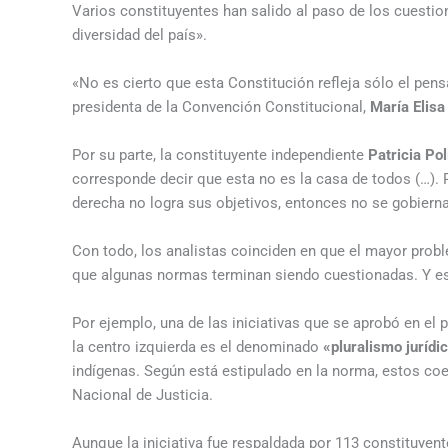
Varios constituyentes han salido al paso de los cuestio
diversidad del país».
«No es cierto que esta Constitución refleja sólo el pensa
presidenta de la Convención Constitucional,
María Elisa
Por su parte, la constituyente independiente
Patricia Pol
corresponde decir que esta no es la casa de todos (…). 
derecha no logra sus objetivos, entonces no se gobiern
Con todo, los analistas coinciden en que el mayor prob
que algunas normas terminan siendo cuestionadas. Y eso
Por ejemplo, una de las iniciativas que se aprobó en el 
la centro izquierda es el denominado
«pluralismo jurídi
indígenas. Según está estipulado en la norma, estos coe
Nacional de Justicia.
Aunque la iniciativa fue respaldada por 113 constituyen