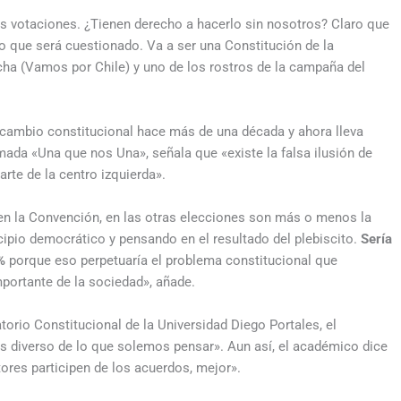
s votaciones. ¿Tienen derecho a hacerlo sin nosotros? Claro que
to que será cuestionado. Va a ser una Constitución de la
echa (Vamos por Chile) y uno de los rostros de la campaña del
 cambio constitucional hace más de una década y ahora lleva
ada «Una que nos Una», señala que «existe la falsa ilusión de
arte de la centro izquierda».
en la Convención, en las otras elecciones son más o menos la
cipio democrático y pensando en el resultado del plebiscito.
Sería
%
porque eso perpetuaría el problema constitucional que
portante de la sociedad», añade.
torio Constitucional de la Universidad Diego Portales, el
 diverso de lo que solemos pensar». Aun así, el académico dice
ores participen de los acuerdos, mejor».