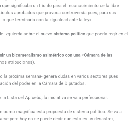
que significaba un triunfo para el reconocimiento de la libre
rtículos aprobados que provoca controversia pues, para sus
» lo que terminaría con la «igualdad ante la ley».
de izquierda sobre el nuevo
sistema político
que podría regir en el
finir un bicameralismo asimétrico con una «Cámara de las
nos atribuciones).
eno la próxima semana- genera dudas en varios sectores pues
ración del poder en la Cámara de Diputados.
la Lista del Apruebo, la iniciativa se va a perfeccionar.
e como magnífica esta propuesta de sistema político. Se va a
parse pero hoy no se puede decir que esto es un desastre»,