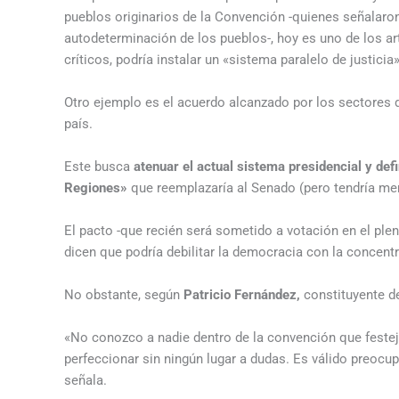
pueblos originarios de la Convención -quienes señalaron 
autodeterminación de los pueblos-, hoy es uno de los a
críticos, podría instalar un «sistema paralelo de justicia
Otro ejemplo es el acuerdo alcanzado por los sectores 
país.
Este busca
atenuar el actual sistema presidencial y de
Regiones»
que reemplazaría al Senado (pero tendría me
El pacto -que recién será sometido a votación en el pl
dicen que podría debilitar la democracia con la concent
No obstante, según
Patricio Fernández,
constituyente de 
«No conozco a nadie dentro de la convención que festej
perfeccionar sin ningún lugar a dudas. Es válido preocu
señala.