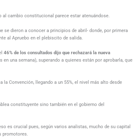
o al cambio constitucional parece estar atenuándose.
e se dieron a conocer a principios de abril- donde, por primera
nte al Apruebo en el plebiscito de salida.
el
46% de los consultados dijo que rechazará la nueva
s en una semana), superando a quienes están por aprobarla, que
 la Convención, llegando a un 55%, el nivel más alto desde
mblea constituyente sino también en el gobierno del
eso es crucial pues, según varios analistas, mucho de su capital
es promotores.