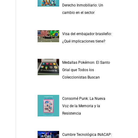
r
Derecho Inmobiliario: Un
p
cambio en el sector
o
r
Visa del embajador brasileño:
:
¿Qué implicaciones tiene?
Medallas Pokémon: El Santo
Grial que Todos los
Coleccionistas Buscan
Consomé Punk: La Nueva
Voz de la Memoria y la
Resistencia
Cumbre Tecnológica INACAP: