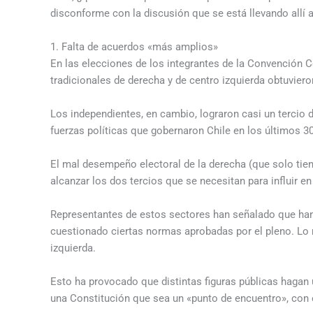
disconforme con la discusión que se está llevando allí 
1. Falta de acuerdos «más amplios»
En las elecciones de los integrantes de la Convención C
tradicionales de derecha y de centro izquierda obtuvie
Los independientes, en cambio, lograron casi un tercio 
fuerzas políticas que gobernaron Chile en los últimos 3
El mal desempeño electoral de la derecha (que solo tie
alcanzar los dos tercios que se necesitan para influir e
Representantes de estos sectores han señalado que ha
cuestionado ciertas normas aprobadas por el pleno. Lo
izquierda.
Esto ha provocado que distintas figuras públicas hagan 
una Constitución que sea un «punto de encuentro», con e