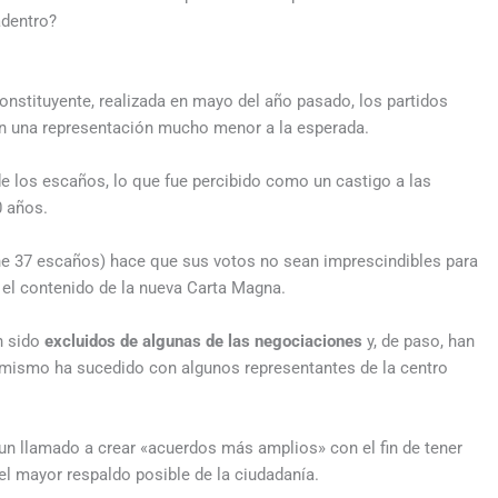
adentro?
onstituyente, realizada en mayo del año pasado, los partidos
ron una representación mucho menor a la esperada.
de los escaños, lo que fue percibido como un castigo a las
0 años.
ne 37 escaños) hace que sus votos no sean imprescindibles para
n el contenido de la nueva Carta Magna.
n sido
excluidos de algunas de las negociaciones
y, de paso, han
 mismo ha sucedido con algunos representantes de la centro
un llamado a crear «acuerdos más amplios» con el fin de tener
l mayor respaldo posible de la ciudadanía.