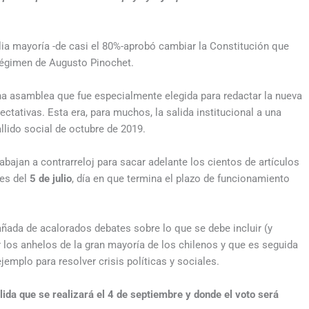
lia mayoría -de casi el 80%-aprobó cambiar la Constitución que
 régimen de Augusto Pinochet.
a asamblea que fue especialmente elegida para redactar la nueva
tativas. Esta era, para muchos, la salida institucional a una
llido social de octubre de 2019.
abajan a contrarreloj para sacar adelante los cientos de artículos
tes del
5 de julio
, día en que termina el plazo de funcionamiento
ñada de acalorados debates sobre lo que se debe incluir (y
 los anhelos de la gran mayoría de los chilenos y que es seguida
emplo para resolver crisis políticas y sociales.
alida que se realizará el 4 de septiembre y donde el voto será