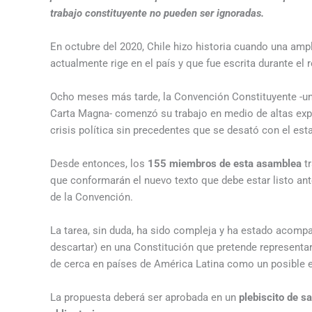
trabajo constituyente no pueden ser ignoradas.
En octubre del 2020, Chile hizo historia cuando una amp
actualmente rige en el país y que fue escrita durante el
Ocho meses más tarde, la Convención Constituyente -un
Carta Magna- comenzó su trabajo en medio de altas expec
crisis política sin precedentes que se desató con el esta
Desde entonces, los
155
miembros de esta asamblea
tr
que conformarán el nuevo texto que debe estar listo an
de la Convención.
La tarea, sin duda, ha sido compleja y ha estado acompa
descartar) en una Constitución que pretende representar
de cerca en países de América Latina como un posible ej
La propuesta deberá ser aprobada en un
plebiscito de s