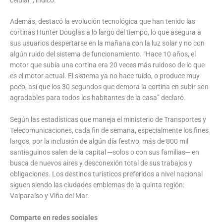
Además, destacó la evolución tecnológica que han tenido las
cortinas Hunter Douglas a lo largo del tiempo, lo que asegura a
sus usuarios despertarse en la mañana con la luz solar y no con
algún ruido del sistema de funcionamiento. “Hace 10 años, el
motor que subía una cortina era 20 veces más ruidoso de lo que
es el motor actual. El sistema ya no hace ruido, o produce muy
poco, así que los 30 segundos que demora la cortina en subir son
agradables para todos los habitantes de la casa” declaró.
Según las estadísticas que maneja el ministerio de Transportes y
Telecomunicaciones, cada fin de semana, especialmente los fines
largos, por la inclusión de algún día festivo, más de 800 mil
santiaguinos salen de la capital ─solos o con sus familias─ en
busca de nuevos aires y desconexión total de sus trabajos y
obligaciones. Los destinos turísticos preferidos a nivel nacional
siguen siendo las ciudades emblemas de la quinta región:
Valparaíso y Viña del Mar.
Comparte en redes sociales