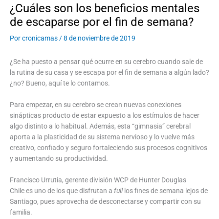
¿Cuáles son los beneficios mentales
de escaparse por el fin de semana?
Por
cronicamas
/
8 de noviembre de 2019
¿Se ha puesto a pensar qué ocurre en su cerebro cuando sale de
la rutina de su casa y se escapa por el fin de semana a algún lado?
¿no? Bueno, aquí te lo contamos.
Para empezar, en su cerebro se crean nuevas conexiones
sinápticas producto de estar expuesto a los estímulos de hacer
algo distinto a lo habitual. Además, esta “gimnasia” cerebral
aporta a la plasticidad de su sistema nervioso y lo vuelve más
creativo, confiado y seguro fortaleciendo sus procesos cognitivos
y aumentando su productividad.
Francisco Urrutia, gerente división WCP de Hunter Douglas
Chile es uno de los que disfrutan a
full
los fines de semana lejos de
Santiago, pues aprovecha de desconectarse y compartir con su
familia.