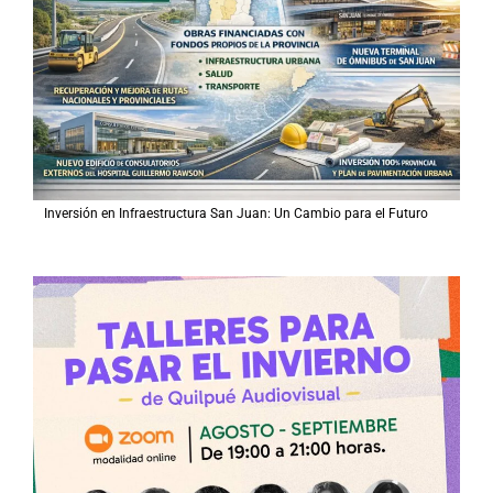
o
r
:
Inversión en Infraestructura San Juan: Un Cambio para el Futuro