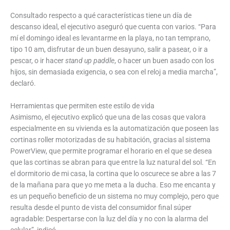
Consultado respecto a qué características tiene un día de
descanso ideal, el ejecutivo aseguró que cuenta con varios. “Para
mí el domingo ideal es levantarme en la playa, no tan temprano,
tipo 10 am, disfrutar de un buen desayuno, salir a pasear, o ir a
pescar, o ir hacer
stand up paddle
, o hacer un buen asado con los
hijos, sin demasiada exigencia, o sea con el reloj a media marcha”,
declaró.
Herramientas que permiten este estilo de vida
Asimismo, el ejecutivo explicó que una de las cosas que valora
especialmente en su vivienda es la automatización que poseen las
cortinas roller motorizadas de su habitación, gracias al sistema
PowerView, que permite programar el horario en el que se desea
que las cortinas se abran para que entre la luz natural del sol. “En
el dormitorio de mi casa, la cortina que lo oscurece se abre a las 7
de la mañana para que yo me meta a la ducha. Eso me encanta y
es un pequeño beneficio de un sistema no muy complejo, pero que
resulta desde el punto de vista del consumidor final súper
agradable: Despertarse con la luz del día y no con la alarma del
celular”, indicó.