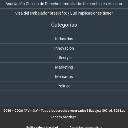
Asociación Chilena de Derecho Inmobiliario: Un cambio en el sector
Visa del embajador brasileño: ¿Qué implicaciones tiene?
Categorías
Industrias
Innovación
Lifestyle
Marketing
Mercados
Política
2016 - 2026 © VmásV - Todos los derechos reservados | Badajoz 100, of. 523 Las
Condes, Santiago.
Política de privacidad
Anuncia con nosotros