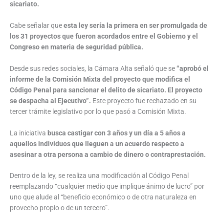
sicariato.
Cabe señalar que
esta ley sería la primera en ser promulgada de
los 31 proyectos que fueron acordados entre el Gobierno y el
Congreso en materia de seguridad pública.
Desde sus redes sociales, la Cámara Alta señaló que se
“aprobó el
informe de la Comisión Mixta del proyecto que modifica el
Código Penal para sancionar el delito de sicariato. El proyecto
se despacha al Ejecutivo”.
Este proyecto fue rechazado en su
tercer trámite legislativo por lo que pasó a Comisión Mixta.
La iniciativa
busca castigar con 3 años y un día a 5 años a
aquellos individuos que lleguen a un acuerdo respecto a
asesinar a otra persona a cambio de dinero o contraprestación.
Dentro de la ley, se realiza una modificación al Código Penal
reemplazando “cualquier medio que implique ánimo de lucro” por
uno que alude al “beneficio económico o de otra naturaleza en
provecho propio o de un tercero”.