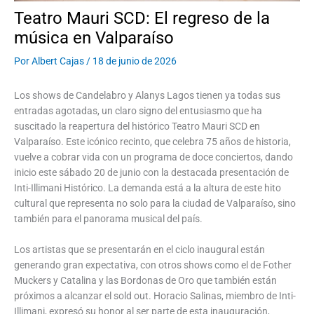
Teatro Mauri SCD: El regreso de la
música en Valparaíso
Por
Albert Cajas
/
18 de junio de 2026
Los shows de Candelabro y Alanys Lagos tienen ya todas sus
entradas agotadas, un claro signo del entusiasmo que ha
suscitado la reapertura del histórico Teatro Mauri SCD en
Valparaíso. Este icónico recinto, que celebra 75 años de historia,
vuelve a cobrar vida con un programa de doce conciertos, dando
inicio este sábado 20 de junio con la destacada presentación de
Inti-Illimani Histórico. La demanda está a la altura de este hito
cultural que representa no solo para la ciudad de Valparaíso, sino
también para el panorama musical del país.
Los artistas que se presentarán en el ciclo inaugural están
generando gran expectativa, con otros shows como el de Fother
Muckers y Catalina y las Bordonas de Oro que también están
próximos a alcanzar el sold out. Horacio Salinas, miembro de Inti-
Illimani, expresó su honor al ser parte de esta inauguración,