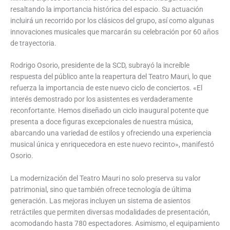
resaltando la importancia histórica del espacio. Su actuación
incluirá un recorrido por los clásicos del grupo, así como algunas
innovaciones musicales que marcarán su celebración por 60 años
de trayectoria.
Rodrigo Osorio, presidente de la SCD, subrayó la increíble
respuesta del público ante la reapertura del Teatro Mauri, lo que
refuerza la importancia de este nuevo ciclo de conciertos. «El
interés demostrado por los asistentes es verdaderamente
reconfortante. Hemos diseñado un ciclo inaugural potente que
presenta a doce figuras excepcionales de nuestra música,
abarcando una variedad de estilos y ofreciendo una experiencia
musical única y enriquecedora en este nuevo recinto», manifestó
Osorio.
La modernización del Teatro Mauri no solo preserva su valor
patrimonial, sino que también ofrece tecnología de última
generación. Las mejoras incluyen un sistema de asientos
retráctiles que permiten diversas modalidades de presentación,
acomodando hasta 780 espectadores. Asimismo, el equipamiento