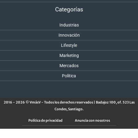
Categorías
Industrias
Innovación
Lifestyle
Marketing
Mercados
Política
2016 - 2026 © VmásV - Todos los derechos reservados | Badajoz 100, of. 523 Las
Condes, Santiago.
Política de privacidad
Anuncia con nosotros