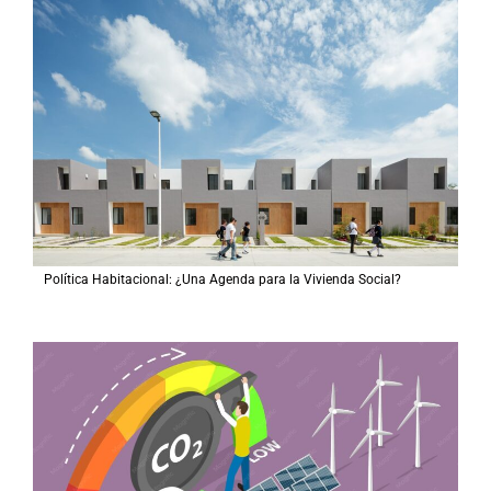
Política Habitacional: ¿Una Agenda para la Vivienda Social?