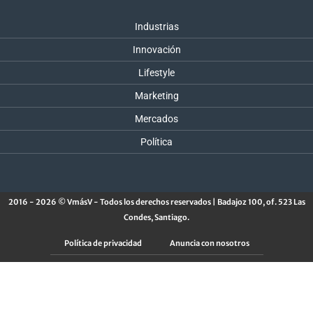
Industrias
Innovación
Lifestyle
Marketing
Mercados
Política
2016 - 2026 © VmásV - Todos los derechos reservados | Badajoz 100, of. 523 Las
Condes, Santiago.
Política de privacidad
Anuncia con nosotros