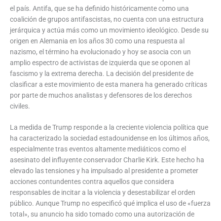
el país. Antifa, que se ha definido históricamente como una
coalición de grupos antifascistas, no cuenta con una estructura
jerárquica y actúa más como un movimiento ideológico. Desde su
origen en Alemania en los años 30 como una respuesta al
nazismo, el término ha evolucionado y hoy se asocia con un
amplio espectro de activistas de izquierda que se oponen al
fascismo y la extrema derecha. La decisión del presidente de
clasificar a este movimiento de esta manera ha generado críticas
por parte de muchos analistas y defensores de los derechos
civiles.
La medida de Trump responde a la creciente violencia política que
ha caracterizado la sociedad estadounidense en los últimos años,
especialmente tras eventos altamente mediáticos como el
asesinato del influyente conservador Charlie Kirk. Este hecho ha
elevado las tensiones y ha impulsado al presidente a prometer
acciones contundentes contra aquellos que considera
responsables de incitar a la violencia y desestabilizar el orden
público. Aunque Trump no especificó qué implica el uso de «fuerza
total», su anuncio ha sido tomado como una autorización de