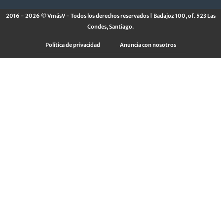
2016 - 2026 © VmásV - Todos los derechos reservados | Badajoz 100, of. 523 Las
Condes, Santiago.
Política de privacidad
Anuncia con nosotros