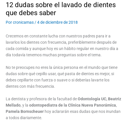
12 dudas sobre el lavado de dientes
que debes saber
Por
cronicamas
/
4 de diciembre de 2018
Crecemos en constante lucha con nuestros padres para ir a
lavarlos los dientes con frecuencia, preferiblemente después de
cada comida y aunque hoy es un hábito regular en nuestro día a
día todavía tenemos muchas preguntas sobre el tema.
No te preocupes no eres la única persona en el mundo que tiene
dudas sobre qué cepillo usar, qué pasta de dientes es mejor, si
debes cepillarte con fuerza o suave o si deberías lavarte los
dientes con más frecuencia.
La dentista y profesora de la facultad de
Odontología UC, Beatriz
Mellado
, y la
odontopediatra de la
Clínica Nueva Panorámica
,
Pamela Bornscheuer
hoy aclararán esas dudas que nos inundan
a todos diariamente.