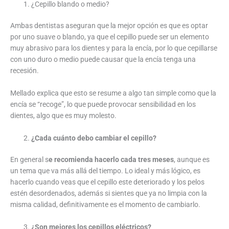
¿Cepillo blando o medio?
Ambas dentistas aseguran que la mejor opción es que es optar
por uno suave o blando, ya que el cepillo puede ser un elemento
muy abrasivo para los dientes y para la encía, por lo que cepillarse
con uno duro o medio puede causar que la encía tenga una
recesión.
Mellado explica que esto se resume a algo tan simple como que la
encía se “recoge”, lo que puede provocar sensibilidad en los
dientes, algo que es muy molesto.
¿Cada cuánto debo cambiar el cepillo?
En general s
e recomienda hacerlo cada tres meses
, aunque es
un tema que va más allá del tiempo. Lo ideal y más lógico, es
hacerlo cuando veas que el cepillo este deteriorado y los pelos
estén desordenados, además si sientes que ya no limpia con la
misma calidad, definitivamente es el momento de cambiarlo.
¿Son mejores los cepillos eléctricos?