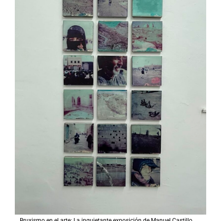
Bruxismo en el arte: La inquietante exposición de Manuel Castillo