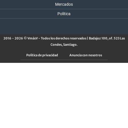
Mercados
Política
2016 - 2026 © VmásV - Todos los derechos reservados | Badajoz 100, of. 523 Las
Condes, Santiago.
Política de privacidad
Anuncia con nosotros