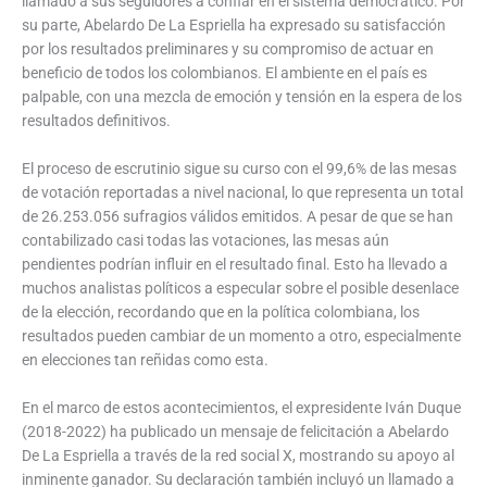
llamado a sus seguidores a confiar en el sistema democrático. Por
su parte, Abelardo De La Espriella ha expresado su satisfacción
por los resultados preliminares y su compromiso de actuar en
beneficio de todos los colombianos. El ambiente en el país es
palpable, con una mezcla de emoción y tensión en la espera de los
resultados definitivos.
El proceso de escrutinio sigue su curso con el 99,6% de las mesas
de votación reportadas a nivel nacional, lo que representa un total
de 26.253.056 sufragios válidos emitidos. A pesar de que se han
contabilizado casi todas las votaciones, las mesas aún
pendientes podrían influir en el resultado final. Esto ha llevado a
muchos analistas políticos a especular sobre el posible desenlace
de la elección, recordando que en la política colombiana, los
resultados pueden cambiar de un momento a otro, especialmente
en elecciones tan reñidas como esta.
En el marco de estos acontecimientos, el expresidente Iván Duque
(2018-2022) ha publicado un mensaje de felicitación a Abelardo
De La Espriella a través de la red social X, mostrando su apoyo al
inminente ganador. Su declaración también incluyó un llamado a