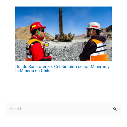
Día de San Lorenzo: Celebración de los Mineros y
la Minería en Chile
B
u
s