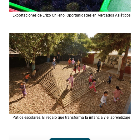
Exportaciones de Erizo Chileno: Oportunidades en Mercados Asiáticos
Patios escolares: El regalo que transforma la infancia y el aprendizaje