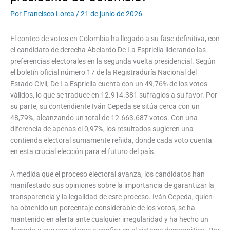
Por
Francisco Lorca
/
21 de junio de 2026
El conteo de votos en Colombia ha llegado a su fase definitiva, con
el candidato de derecha Abelardo De La Espriella liderando las
preferencias electorales en la segunda vuelta presidencial. Según
el boletín oficial número 17 de la Registraduría Nacional del
Estado Civil, De La Espriella cuenta con un 49,76% de los votos
válidos, lo que se traduce en 12.914.381 sufragios a su favor. Por
su parte, su contendiente Iván Cepeda se sitúa cerca con un
48,79%, alcanzando un total de 12.663.687 votos. Con una
diferencia de apenas el 0,97%, los resultados sugieren una
contienda electoral sumamente reñida, donde cada voto cuenta
en esta crucial elección para el futuro del país.
A medida que el proceso electoral avanza, los candidatos han
manifestado sus opiniones sobre la importancia de garantizar la
transparencia y la legalidad de este proceso. Iván Cepeda, quien
ha obtenido un porcentaje considerable de los votos, se ha
mantenido en alerta ante cualquier irregularidad y ha hecho un