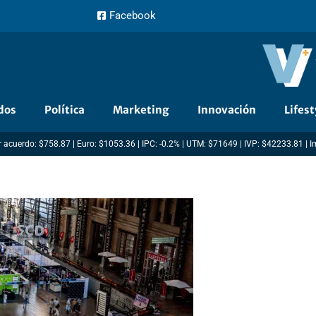
Facebook
dos
Política
Marketing
Innovación
Lifest
 acuerdo: $758.87 | Euro: $1053.36 | IPC: -0.2% | UTM: $71649 | IVP: $42233.81 | 