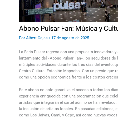
Abono Pulsar Fan: Música y Cult
Por
Albert Cajas
/
17 de agosto de 2025
La Feria Pulsar regresa con una propuesta innovadora y 
lanzamiento del «Abono Pulsar Fan», los seguidores de 
múltiples actividades durante los tres días del evento, 
Centro Cultural Estación Mapocho. Con un precio que ro
como una opción económica frente a los costos crecient
Este abono no solo garantiza el acceso a todos los día
experiencia enriquecida con una programación que celeb
artistas que integrarán el cartel aún no se han revelado,
la inclusión de artistas locales. En pasadas ediciones, 
como Los Jaivas, Cami, y Gepe, así como nuevas voces