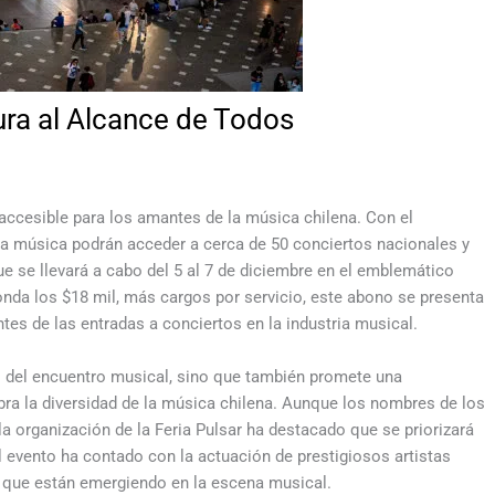
ura al Alcance de Todos
accesible para los amantes de la música chilena. Con el
la música podrán acceder a cerca de 50 conciertos nacionales y
que se llevará a cabo del 5 al 7 de diciembre en el emblemático
nda los $18 mil, más cargos por servicio, este abono se presenta
es de las entradas a conciertos en la industria musical.
s del encuentro musical, sino que también promete una
ra la diversidad de la música chilena. Aunque los nombres de los
 la organización de la Feria Pulsar ha destacado que se priorizará
el evento ha contado con la actuación de prestigiosos artistas
 que están emergiendo en la escena musical.