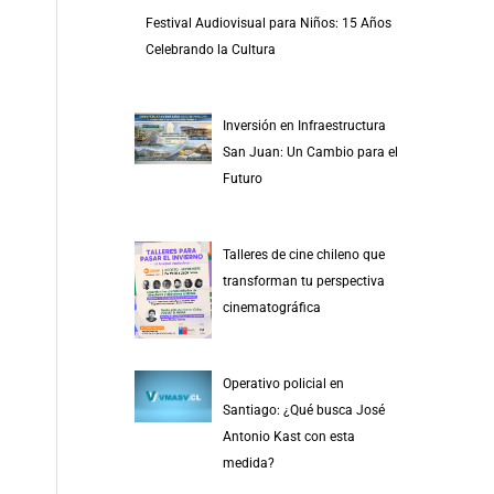
Festival Audiovisual para Niños: 15 Años
Celebrando la Cultura
Inversión en Infraestructura
San Juan: Un Cambio para el
Futuro
Talleres de cine chileno que
transforman tu perspectiva
cinematográfica
Operativo policial en
Santiago: ¿Qué busca José
Antonio Kast con esta
medida?