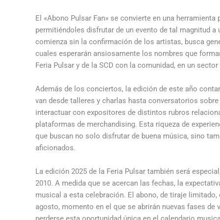
El «Abono Pulsar Fan» se convierte en una herramienta pa
permitiéndoles disfrutar de un evento de tal magnitud a 
comienza sin la confirmación de los artistas, busca gene
cuales esperarán ansiosamente los nombres que formarán 
Feria Pulsar y de la SCD con la comunidad, en un secto
Además de los conciertos, la edición de este año conta
van desde talleres y charlas hasta conversatorios sobre
interactuar con expositores de distintos rubros relacion
plataformas de merchandising. Esta riqueza de experienc
que buscan no solo disfrutar de buena música, sino ta
aficionados.
La edición 2025 de la Feria Pulsar también será especial
2010. A medida que se acercan las fechas, la expectativ
musical a esta celebración. El abono, de tiraje limitado
agosto, momento en el que se abrirán nuevas fases de v
perderse esta oportunidad única en el calendario musica