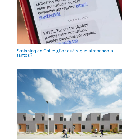
Smishing en Chile: ¿Por qué sigue atrapando a
tantos?