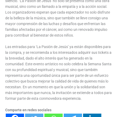
silencio. ‘La Pasión de Jesús’ no solo se presenta como una obra
musical, sino como un llamado a la empatía y a la acción social.
Los organizadores esperan que cada espectador no solo disfrute
de la belleza de la música, sino que también se lleve consigo una
mayor comprensión de las luchas y desafíos que enfrentan las
familias afectadas por el cáncer, así como un renovado impulso
para contribuir al bienestar de estos niños.
Las entradas para ‘La Pasión de Jesús’ ya están disponibles para
la compra, y se recomienda a los interesados adquirir sus tickets a
la brevedad, dado el alto interés que ha generado en la
comunidad. Este evento artístico no solo celebra la Semana Santa
con su profundidad espiritual y musical, sino que también
representa una oportunidad única para ser parte de un esfuerzo
colectivo que busca mejorar la calidad de vida de quienes más lo
necesitan. En un momento en que la unión y la solidaridad son
más importantes que nunca, la invitación se extiende a todos para
formar parte de esta conmovedora experiencia.
Comparte en redes sociales