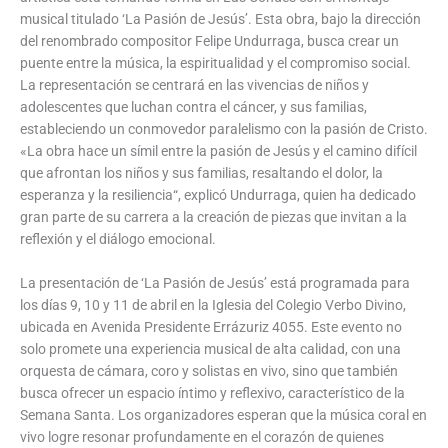
musical titulado ‘La Pasión de Jesús’. Esta obra, bajo la dirección
del renombrado compositor Felipe Undurraga, busca crear un
puente entre la música, la espiritualidad y el compromiso social.
La representación se centrará en las vivencias de niños y
adolescentes que luchan contra el cáncer, y sus familias,
estableciendo un conmovedor paralelismo con la pasión de Cristo.
«La obra hace un símil entre la pasión de Jesús y el camino difícil
que afrontan los niños y sus familias, resaltando el dolor, la
esperanza y la resiliencia“, explicó Undurraga, quien ha dedicado
gran parte de su carrera a la creación de piezas que invitan a la
reflexión y el diálogo emocional.
La presentación de ‘La Pasión de Jesús’ está programada para
los días 9, 10 y 11 de abril en la Iglesia del Colegio Verbo Divino,
ubicada en Avenida Presidente Errázuriz 4055. Este evento no
solo promete una experiencia musical de alta calidad, con una
orquesta de cámara, coro y solistas en vivo, sino que también
busca ofrecer un espacio íntimo y reflexivo, característico de la
Semana Santa. Los organizadores esperan que la música coral en
vivo logre resonar profundamente en el corazón de quienes