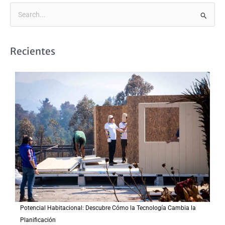
B
u
s
Recientes
c
a
r
p
o
r
:
Potencial Habitacional: Descubre Cómo la Tecnología Cambia la
Planificación