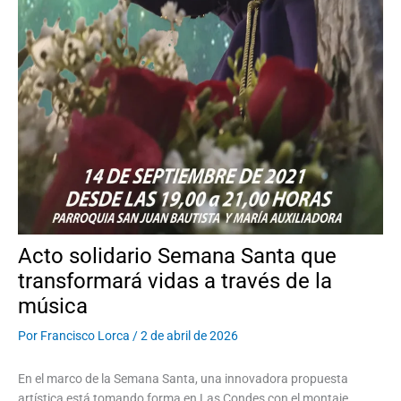
Acto solidario Semana Santa que
transformará vidas a través de la
música
Por
Francisco Lorca
/
2 de abril de 2026
En el marco de la Semana Santa, una innovadora propuesta
artística está tomando forma en Las Condes con el montaje