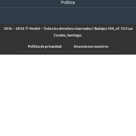
Política
2016 - 2026 © VmásV - Todos los derechos reservados | Badajoz 100, of. 523 Las
Condes, Santiago.
Política de privacidad
Anuncia con nosotros