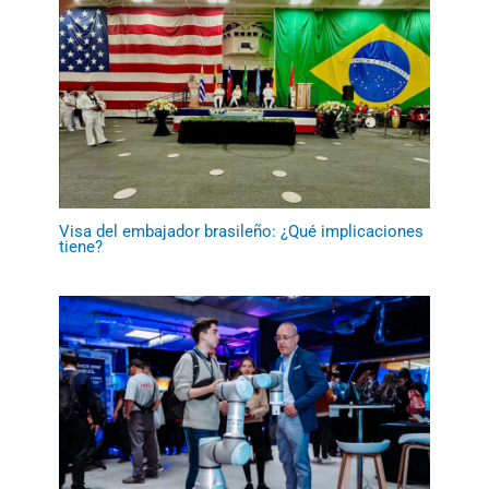
Visa del embajador brasileño: ¿Qué implicaciones
tiene?