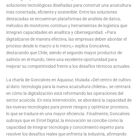
soluciones tecnológicas diseñadas para construir una acuicultura
más conectada, eficiente y sostenible. Entre las soluciones
destacadas se encuentran plataformas de análisis de datos,
métodos de monitoreo continuo y herramientas de logística que
integran capacidades en analítica y ciberseguridad. «Para
digitalizarse de manera efectiva, las empresas deben abordar el
proceso desde lo macro a lo micro,» explica Goncalves,
destacando que Chile, siendo el segundo mayor productor de
salmón en el mundo, tiene una excelente oportunidad para
mejorar su competitividad frente a los desafíos técnicos actuales.
La charla de Goncalves en Aquasur, titulada «Del centro de cultivo
al dato: tecnología para la nueva acuicultura chilena», se centrará
en cómo la digitalización está reformando las operaciones del
sector acuícola. En esta intervención, se abordará la capacidad de
las nuevas tecnologías para prever riesgos y optimizar procesos,
lo que se traduce en una mayor eficiencia. Finalmente, Goncalves
subraya que en Entel Digital, la innovación se concibe como la
capacidad de integrar tecnología y conocimiento experto para
resolver los desafíos reales que enfrenta la industria, afirmando