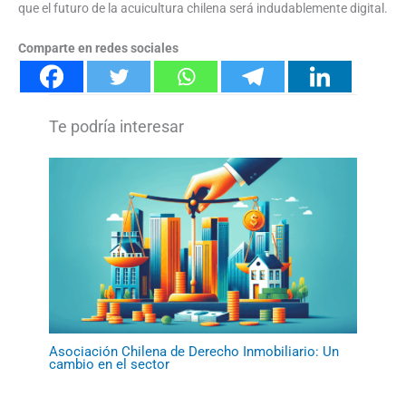
que el futuro de la acuicultura chilena será indudablemente digital.
Comparte en redes sociales
Asociación Chilena de Derecho Inmobiliario: Un
cambio en el sector