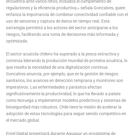
encuentra ante varios retos, incluidos el cumplimiento de
regulaciones y la eficiencia productiva,» señala Goncalves, quien
enfatiza la importancia de combinar conectividad confiable con el
uso de sensores y captura de datos en tiempo real. Esta
estrategia permitirá a los actores del sector anticiparse a los
riesgos, facilitando una toma de decisiones más informada y
optimizada.
El sector acuícola chileno ha superado a la pesca extractiva y
continúa liderando la producción mundial de proteína acuática, lo
que resalta la necesidad de una digitalización continua.
Goncalves anuncia, por ejemplo, que en la gestión de riesgos
sanitarios, los avances en detección temprana y monitoreo son
imperativos. Las enfermedades y parásitos afectan
significativamente la productividad, lo que ha llevado a países
como Noruega a implementar modelos predictivos y sistemas de
bioseguridad más robustos. Chile tiene la misión de acelerar la
adopción de estas tecnologías para seguir siendo competitivo en
el mercado global.
Entel Digital presentará durante Aquasur un ecosistema de