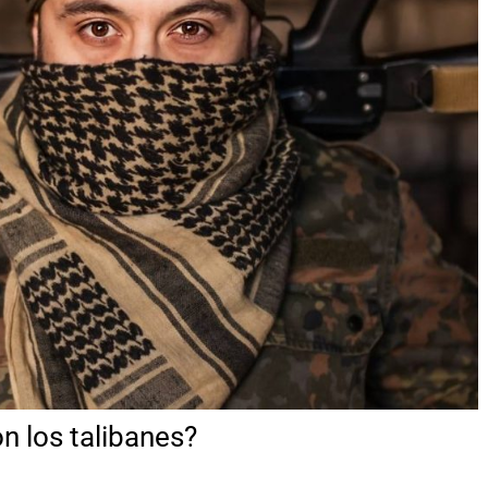
n los talibanes?