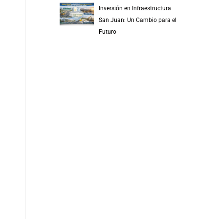
Inversión en Infraestructura
San Juan: Un Cambio para el
Futuro