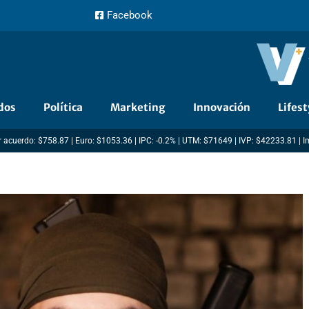
Facebook
dos
Política
Marketing
Innovación
Lifest
 acuerdo: $758.87 | Euro: $1053.36 | IPC: -0.2% | UTM: $71649 | IVP: $42233.81 | 