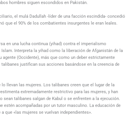
 ambos hombres siguen escondidos en Pakistán.
liario, el mulá Dadullah -líder de una facción escindida- concedió
irmó que el 90% de los combatientes insurgentes le eran leales.
sa en una lucha continua (yihad) contra el imperialismo
Islam. Interpreta la yihad como la liberación de Afganistán de la
su agente (Occidente), más que como un deber estrictamente
talibanes justifican sus acciones basándose en la creencia de
 lo llevan las mujeres. Los talibanes creen que el lugar de la
vestimenta extremadamente restrictivo para las mujeres, y han
 sean talibanes salgan de Kabul o se enfrenten a la ejecución.
 que estén acompañadas por un tutor masculino. La educación de
 a que «las mujeres se vuelvan independientes».