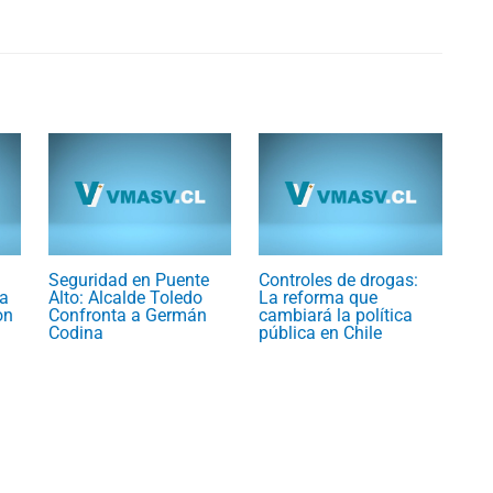
Seguridad en Puente
Controles de drogas:
a
Alto: Alcalde Toledo
La reforma que
on
Confronta a Germán
cambiará la política
Codina
pública en Chile