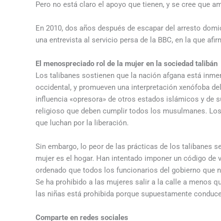
Pero no está claro el apoyo que tienen, y se cree que
En 2010, dos años después de escapar del arresto domici
una entrevista al servicio persa de la BBC, en la que af
El menospreciado rol de la mujer en la sociedad talibán
Los talibanes sostienen que la nación afgana está inmer
occidental, y promueven una interpretación xenófoba del 
influencia «opresora» de otros estados islámicos y de 
religioso que deben cumplir todos los musulmanes. Los 
que luchan por la liberación.
Sin embargo, lo peor de las prácticas de los talibanes se
mujer es el hogar. Han intentado imponer un código de 
ordenado que todos los funcionarios del gobierno que no
Se ha prohibido a las mujeres salir a la calle a menos
las niñas está prohibida porque supuestamente conduce
Comparte en redes sociales