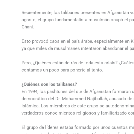
Recientemente, los talibanes presentes en Afganistán v
agosto, el grupo fundamentalista musulmán ocupó el pala
Ghani.
Esto provocó caos en el país árabe, especialmente en K
ya que miles de musulmanes intentaron abandonar el p
Pero, ¿Quiénes están detrás de toda esta crisis? ¿Cuál
contamos un poco para ponerte al tanto.
¿Quiénes son los talibanes?
En 1994, los pashtunes del sur de Afganistán formaron 
democrático del Dr. Mohammed Najibullah, acusado de 
islámica. Los miembros de este grupo se autodenominab
verdaderos conocimientos religiosos y familiarizado con
El grupo de líderes estaba formado por unos cuantos mi