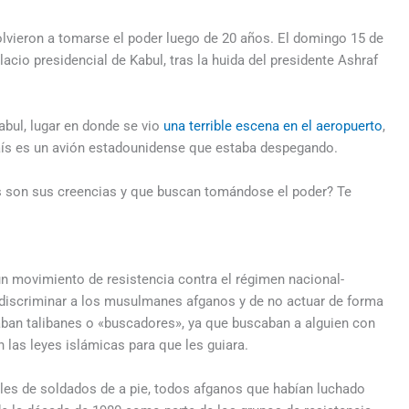
olvieron a tomarse el poder luego de 20 años. El domingo 15 de
cio presidencial de Kabul, tras la huida del presidente Ashraf
abul, lugar en donde se vio
una terrible escena en el aeropuerto
,
aís es un avión estadounidense que estaba despegando.
es son sus creencias y que buscan tomándose el poder? Te
un movimiento de resistencia contra el régimen nacional-
discriminar a los musulmanes afganos y de no actuar de forma
an talibanes o «buscadores», ya que buscaban a alguien con
 las leyes islámicas para que les guiara.
les de soldados de a pie, todos afganos que habían luchado