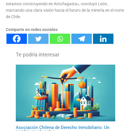
estamos construyendo en Antofagasta», concluyó León,
marcando una clara visión hacia el futuro de la minería en el norte
de Chile.
Comparte en redes sociales
Asociación Chilena de Derecho Inmobiliario: Un