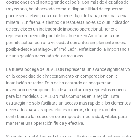
operaciones en el norte grande del país. Con más de diez años de
trayectoria, ha observado cómo la disponibilidad de repuestos
puede ser la clave para mantener el flujo de trabajo en una faena
minera. «En faena, el tiempo de respuesta no es solo un indicador
de servicio; es un indicador de impacto operacional. Tener el
repuesto correcto disponible localmente en Antofagasta nos
permite actuar con una velocidad que antes simplemente no era
posible desde Santiago», afirmó León, enfatizando la importancia
de una gestión adecuada de los recursos.
La nueva bodega de DEVELON representa un avance significativo
en la capacidad de almacenamiento en comparación con la
instalación anterior. Esta se ha centrado en asegurar un
inventario de componentes de alta rotación y repuestos críticos
para los modelos DEVELON más comunes en la región. Esta
estrategia no solo facilitará un acceso más rápido a los elementos
necesarios para las operaciones mineras, sino que también
contribuirá a la reducción de tiempos de inactividad, vitales para
mantener una operación fluida y efectiva.
Sin embargo, el Aftermarket va más allá del simple abastecimiento