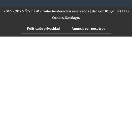
2016 - 2026 © VmásV - Todos los derechos reservados | Badajoz 100, of. 523 Las
Condes, Santiago.
Política de privacidad
Anuncia con nosotros