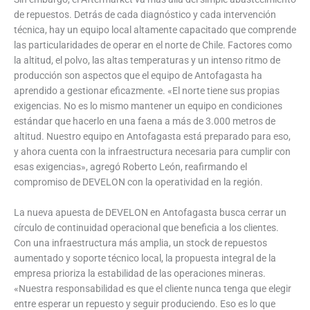
de repuestos. Detrás de cada diagnóstico y cada intervención
técnica, hay un equipo local altamente capacitado que comprende
las particularidades de operar en el norte de Chile. Factores como
la altitud, el polvo, las altas temperaturas y un intenso ritmo de
producción son aspectos que el equipo de Antofagasta ha
aprendido a gestionar eficazmente. «El norte tiene sus propias
exigencias. No es lo mismo mantener un equipo en condiciones
estándar que hacerlo en una faena a más de 3.000 metros de
altitud. Nuestro equipo en Antofagasta está preparado para eso,
y ahora cuenta con la infraestructura necesaria para cumplir con
esas exigencias», agregó Roberto León, reafirmando el
compromiso de DEVELON con la operatividad en la región.
La nueva apuesta de DEVELON en Antofagasta busca cerrar un
círculo de continuidad operacional que beneficia a los clientes.
Con una infraestructura más amplia, un stock de repuestos
aumentado y soporte técnico local, la propuesta integral de la
empresa prioriza la estabilidad de las operaciones mineras.
«Nuestra responsabilidad es que el cliente nunca tenga que elegir
entre esperar un repuesto y seguir produciendo. Eso es lo que