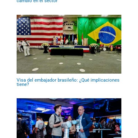
cambio en el sector
Visa del embajador brasileño: ¿Qué implicaciones
tiene?