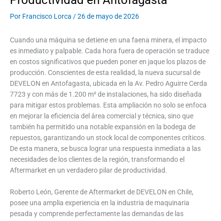
Productividad en Antofagasta
Por
Francisco Lorca
/
26 de mayo de 2026
Cuando una máquina se detiene en una faena minera, el impacto
es inmediato y palpable. Cada hora fuera de operación se traduce
en costos significativos que pueden poner en jaque los plazos de
producción. Conscientes de esta realidad, la nueva sucursal de
DEVELON en Antofagasta, ubicada en la Av. Pedro Aguirre Cerda
7723 y con más de 1.200 m² de instalaciones, ha sido diseñada
para mitigar estos problemas. Esta ampliación no solo se enfoca
en mejorar la eficiencia del área comercial y técnica, sino que
también ha permitido una notable expansión en la bodega de
repuestos, garantizando un stock local de componentes críticos.
De esta manera, se busca lograr una respuesta inmediata a las
necesidades de los clientes de la región, transformando el
Aftermarket en un verdadero pilar de productividad.
Roberto León, Gerente de Aftermarket de DEVELON en Chile,
posee una amplia experiencia en la industria de maquinaria
pesada y comprende perfectamente las demandas de las