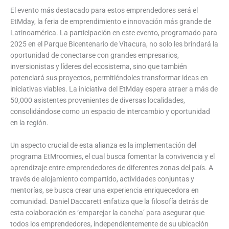
El evento más destacado para estos emprendedores será el
EtMday, la feria de emprendimiento e innovación más grande de
Latinoamérica. La participación en este evento, programado para
2025 en el Parque Bicentenario de Vitacura, no solo les brindará la
oportunidad de conectarse con grandes empresarios,
inversionistas y líderes del ecosistema, sino que también
potenciará sus proyectos, permitiéndoles transformar ideas en
iniciativas viables. La iniciativa del EtMday espera atraer a más de
50,000 asistentes provenientes de diversas localidades,
consolidándose como un espacio de intercambio y oportunidad
en la región.
Un aspecto crucial de esta alianza es la implementación del
programa EtMroomies, el cual busca fomentar la convivencia y el
aprendizaje entre emprendedores de diferentes zonas del país. A
través de alojamiento compartido, actividades conjuntas y
mentorías, se busca crear una experiencia enriquecedora en
comunidad. Daniel Daccarett enfatiza que la filosofía detrás de
esta colaboración es ‘emparejar la cancha’ para asegurar que
todos los emprendedores, independientemente de su ubicación