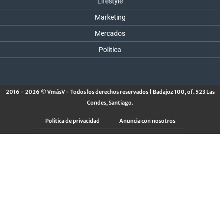
Lifestyle
Marketing
Mercados
Política
2016 - 2026 © VmásV - Todos los derechos reservados | Badajoz 100, of. 523 Las
Condes, Santiago.
Política de privacidad
Anuncia con nosotros