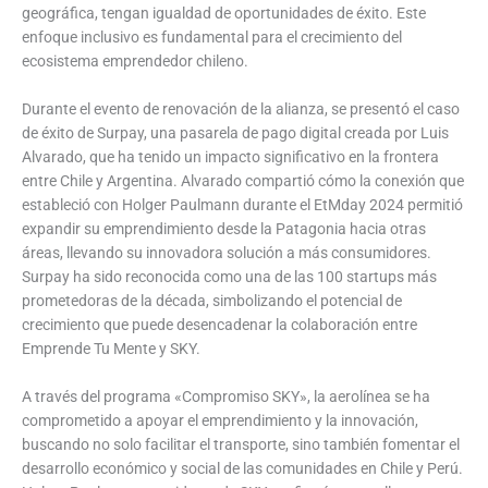
geográfica, tengan igualdad de oportunidades de éxito. Este
enfoque inclusivo es fundamental para el crecimiento del
ecosistema emprendedor chileno.
Durante el evento de renovación de la alianza, se presentó el caso
de éxito de Surpay, una pasarela de pago digital creada por Luis
Alvarado, que ha tenido un impacto significativo en la frontera
entre Chile y Argentina. Alvarado compartió cómo la conexión que
estableció con Holger Paulmann durante el EtMday 2024 permitió
expandir su emprendimiento desde la Patagonia hacia otras
áreas, llevando su innovadora solución a más consumidores.
Surpay ha sido reconocida como una de las 100 startups más
prometedoras de la década, simbolizando el potencial de
crecimiento que puede desencadenar la colaboración entre
Emprende Tu Mente y SKY.
A través del programa «Compromiso SKY», la aerolínea se ha
comprometido a apoyar el emprendimiento y la innovación,
buscando no solo facilitar el transporte, sino también fomentar el
desarrollo económico y social de las comunidades en Chile y Perú.