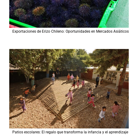
Exportaciones de Erizo Chileno: Oportunidades en Mercados Asiáticos
Patios escolares: El regalo que transforma la infancia y el aprendizaje