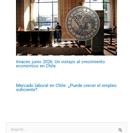
Imacec junio 2026: Un vistazo al crecimiento
económico en Chile
Mercado laboral en Chile: ¿Puede crecer el empleo
suficiente?
B