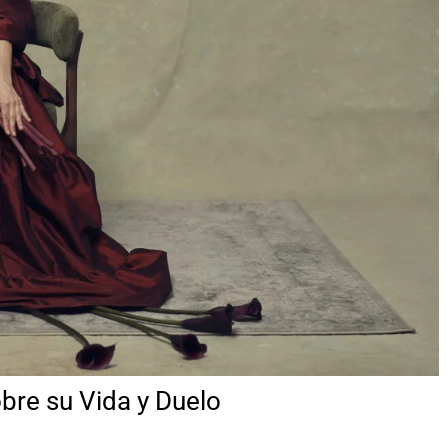
bre su Vida y Duelo