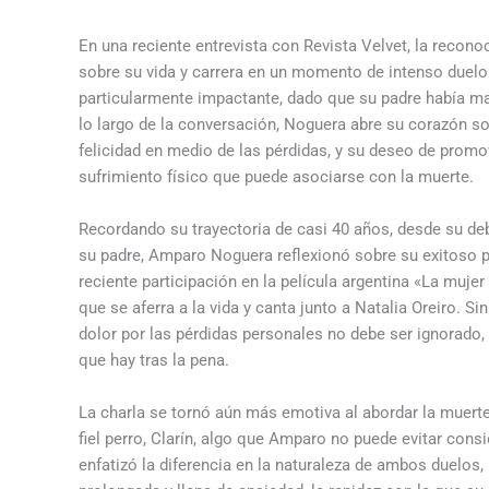
En una reciente entrevista con Revista Velvet, la reco
sobre su vida y carrera en un momento de intenso duelo 
particularmente impactante, dado que su padre había man
lo largo de la conversación, Noguera abre su corazón s
felicidad en medio de las pérdidas, y su deseo de promo
sufrimiento físico que puede asociarse con la muerte.
Recordando su trayectoria de casi 40 años, desde su deb
su padre, Amparo Noguera reflexionó sobre su exitoso p
reciente participación en la película argentina «La mujer
que se aferra a la vida y canta junto a Natalia Oreiro. Si
dolor por las pérdidas personales no debe ser ignorado, r
que hay tras la pena.
La charla se tornó aún más emotiva al abordar la muerte
fiel perro, Clarín, algo que Amparo no puede evitar cons
enfatizó la diferencia en la naturaleza de ambos duelo