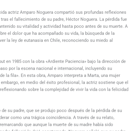
nocida actriz Amparo Noguera compartió sus profundas reflexiones
tras el fallecimiento de su padre, Héctor Noguera. La pérdida fue
tenido su vitalidad y actividad hasta poco antes de su muerte. A
obre el dolor que ha acompañado su vida, la búsqueda de la
ver la ley de eutanasia en Chile, reconociendo su miedo al
ut en 1985 con la obra «Ardiente Paciencia» bajo la dirección de
aso por la escena nacional e internacional, incluyendo su
 de la fila». En esta obra, Amparo interpreta a Marta, una mujer
n embargo, en medio del éxito profesional, la actriz sostiene que el
eflexionando sobre la complejidad de vivir la vida con la felicidad
 de su padre, que se produjo poco después de la pérdida de su
iderar como una trágica coincidencia. A través de su relato,
s, remarcando que aunque la muerte de su madre había sido