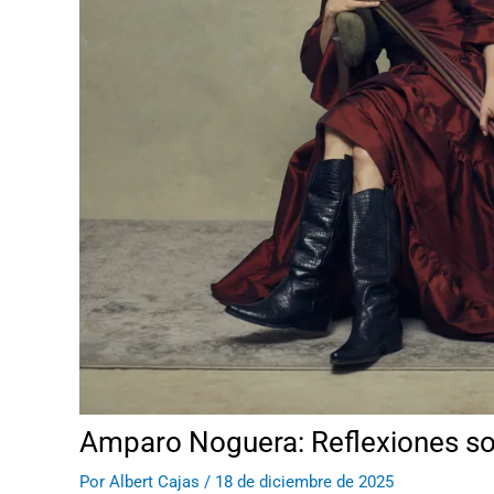
Amparo Noguera: Reflexiones so
Por
Albert Cajas
/
18 de diciembre de 2025