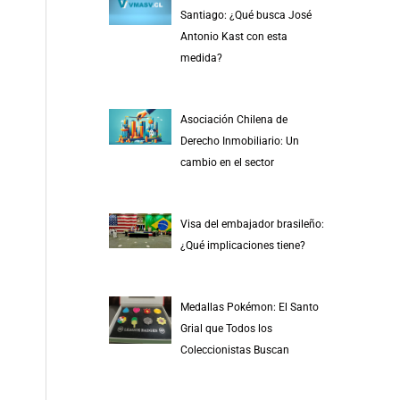
r
Santiago: ¿Qué busca José
p
Antonio Kast con esta
medida?
o
r
:
Asociación Chilena de
Derecho Inmobiliario: Un
cambio en el sector
Visa del embajador brasileño:
¿Qué implicaciones tiene?
Medallas Pokémon: El Santo
Grial que Todos los
Coleccionistas Buscan