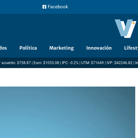
Facebook
dos
Política
Marketing
Innovación
Lifest
 acuerdo: $758.87 | Euro: $1053.08 | IPC: -0.2% | UTM: $71649 | IVP: $42246.82 | 