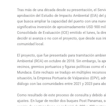
Tras más de una década desde su presentación, el Serv
aprobación del Estudio de Impacto Ambiental (EIA) del p
que busca ampliar la capacidad del puerto con una nuev
significativa inversión de aproximadamente USD 900 mil
Consolidado de Evaluación (ICE) emitido el lunes, la dir
decidir si avanza o no con el proyecto, que desde sus in
comunidad local.
El proyecto, que fue presentado para tramitación ambien
Ambiental (RCA) en octubre de 2018. Sin embargo, la a
vecinos, gremios portuarios y figuras políticas como el 
Mundaca. Este rechazo se tradujo en múltiples recursos 
situación, la Empresa Portuaria de Valparaíso (EPV), adm
diálogo con las comunidades entre 2021 y 2023 para abor
Como resultado de este proceso de consulta y debido al
ajustes. En lugar de recibir dos buques Post Panamax, se