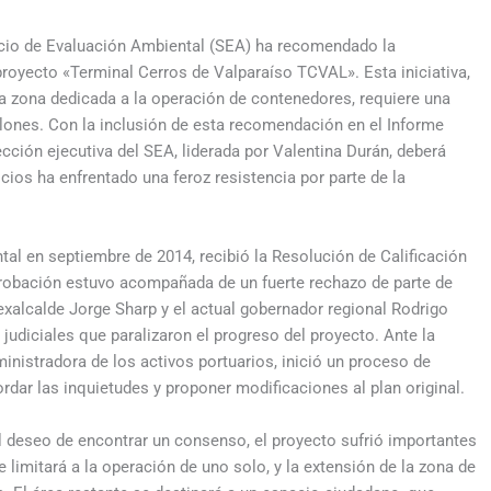
icio de Evaluación Ambiental (SEA) ha recomendado la
royecto «Terminal Cerros de Valparaíso TCVAL». Esta iniciativa,
a zona dedicada a la operación de contenedores, requiere una
lones. Con la inclusión de esta recomendación en el Informe
ección ejecutiva del SEA, liderada por Valentina Durán, deberá
icios ha enfrentado una feroz resistencia por parte de la
tal en septiembre de 2014, recibió la Resolución de Calificación
probación estuvo acompañada de un fuerte rechazo de parte de
exalcalde Jorge Sharp y el actual gobernador regional Rodrigo
judiciales que paralizaron el progreso del proyecto. Ante la
inistradora de los activos portuarios, inició un proceso de
dar las inquietudes y proponer modificaciones al plan original.
 deseo de encontrar un consenso, el proyecto sufrió importantes
 limitará a la operación de uno solo, y la extensión de la zona de