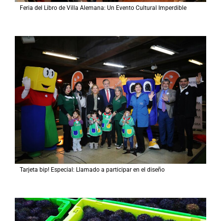
Feria del Libro de Villa Alemana: Un Evento Cultural Imperdible
Tarjeta bip! Especial: Llamado a participar en el diseño