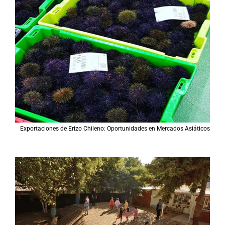
Exportaciones de Erizo Chileno: Oportunidades en Mercados Asiáticos