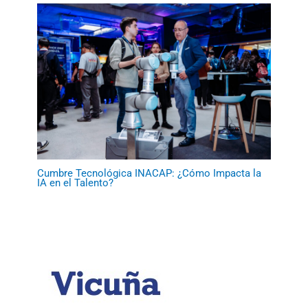
Cumbre Tecnológica INACAP: ¿Cómo Impacta la
IA en el Talento?