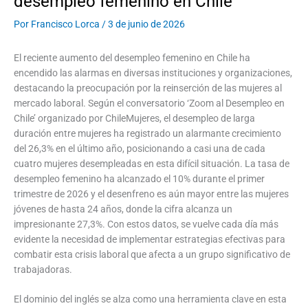
desempleo femenino en Chile
Por
Francisco Lorca
/
3 de junio de 2026
El reciente aumento del desempleo femenino en Chile ha
encendido las alarmas en diversas instituciones y organizaciones,
destacando la preocupación por la reinserción de las mujeres al
mercado laboral. Según el conversatorio ‘Zoom al Desempleo en
Chile’ organizado por ChileMujeres, el desempleo de larga
duración entre mujeres ha registrado un alarmante crecimiento
del 26,3% en el último año, posicionando a casi una de cada
cuatro mujeres desempleadas en esta difícil situación. La tasa de
desempleo femenino ha alcanzado el 10% durante el primer
trimestre de 2026 y el desenfreno es aún mayor entre las mujeres
jóvenes de hasta 24 años, donde la cifra alcanza un
impresionante 27,3%. Con estos datos, se vuelve cada día más
evidente la necesidad de implementar estrategias efectivas para
combatir esta crisis laboral que afecta a un grupo significativo de
trabajadoras.
El dominio del inglés se alza como una herramienta clave en esta