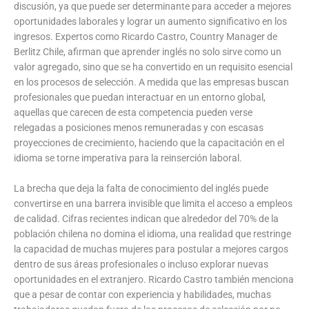
discusión, ya que puede ser determinante para acceder a mejores
oportunidades laborales y lograr un aumento significativo en los
ingresos. Expertos como Ricardo Castro, Country Manager de
Berlitz Chile, afirman que aprender inglés no solo sirve como un
valor agregado, sino que se ha convertido en un requisito esencial
en los procesos de selección. A medida que las empresas buscan
profesionales que puedan interactuar en un entorno global,
aquellas que carecen de esta competencia pueden verse
relegadas a posiciones menos remuneradas y con escasas
proyecciones de crecimiento, haciendo que la capacitación en el
idioma se torne imperativa para la reinserción laboral.
La brecha que deja la falta de conocimiento del inglés puede
convertirse en una barrera invisible que limita el acceso a empleos
de calidad. Cifras recientes indican que alrededor del 70% de la
población chilena no domina el idioma, una realidad que restringe
la capacidad de muchas mujeres para postular a mejores cargos
dentro de sus áreas profesionales o incluso explorar nuevas
oportunidades en el extranjero. Ricardo Castro también menciona
que a pesar de contar con experiencia y habilidades, muchas