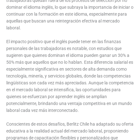
trabajadoras quedan fuera de los procesos de selección por no
dominar el idioma inglés, lo que subraya la importancia de iniciar o
continuar con la formación en este idioma, especialmente para
aquellas que buscan una reintegración efectiva al mercado
laboral.
El impacto positivo que el inglés puede tener en las finanzas
personales de las trabajadoras es notable, con estudios que
sugieren que quienes dominan el idioma pueden ganar un 30% a
50% más que aquellos que no lo hablan. Esta diferencia salarial es
especialmente significativa en sectores de alta demanda como
tecnología, minería, y servicios globales, donde las competencias
lingüísticas son cada vez más apreciadas. Aunque la competencia
en el mercado laboral se intensifica, las oportunidades para
quienes se esfuerzan por aprender inglés se amplían
potencialmente, brindando una ventaja competitiva en un mundo
laboral cada vez más interconectado.
Conscientes de estos desafíos, Berlitz Chile ha adaptado su oferta
educativa a la realidad actual del mercado laboral, proponiendo
programas de capacitación flexibles y personalizados que