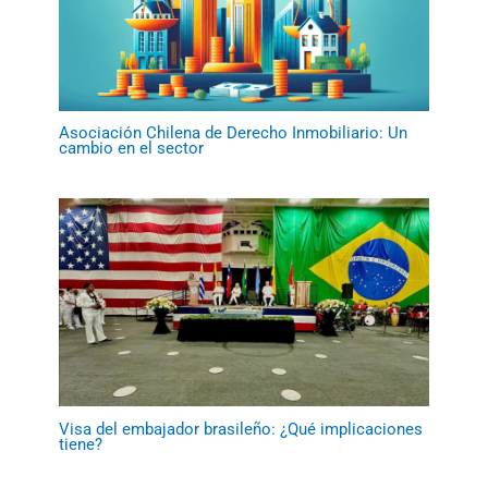
Asociación Chilena de Derecho Inmobiliario: Un
cambio en el sector
Visa del embajador brasileño: ¿Qué implicaciones
tiene?