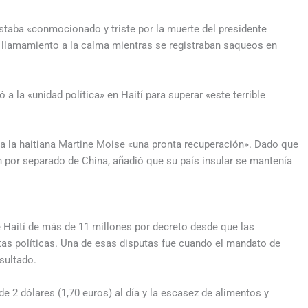
taba «conmocionado y triste por la muerte del presidente
n llamamiento a la calma mientras se registraban saqueos en
a la «unidad política» en Haití para superar «este terrible
ó a la haitiana Martine Moise «una pronta recuperación». Dado que
 por separado de China, añadió que su país insular se mantenía
 Haití de más de 11 millones por decreto desde que las
tas políticas. Una de esas disputas fue cuando el mandato de
sultado.
e 2 dólares (1,70 euros) al día y la escasez de alimentos y