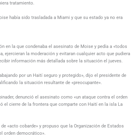
biera tratamiento.
oise había sido trasladada a Miami y que su estado ya no era
ón en la que condenaba el asesinato de Moise y pedía a «todos
a, ejercieran la moderación y evitaran cualquier acto que pudiera
ecibir información más detallada sobre la situación el jueves.
ajando por un Haití seguro y protegido», dijo el presidente de
alificando la situación resultante de «preocupante».
binader, denunció el asesinato como «un ataque contra el orden
 el cierre de la frontera que comparte con Haití en la isla La
o de «acto cobarde» y propuso que la Organización de Estados
 el orden democrático».