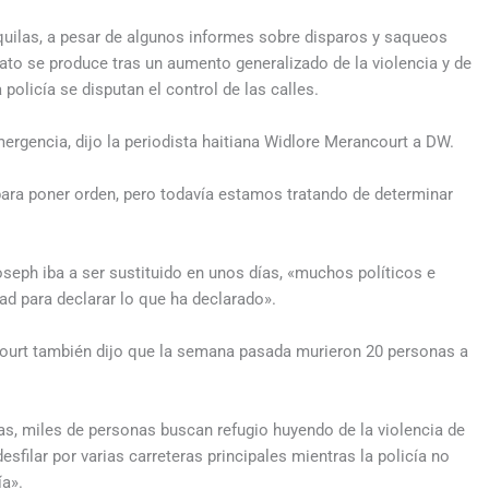
anquilas, a pesar de algunos informes sobre disparos y saqueos
nato se produce tras un aumento generalizado de la violencia y de
 policía se disputan el control de las calles.
emergencia, dijo la periodista haitiana Widlore Merancourt a DW.
para poner orden, pero todavía estamos tratando de determinar
oseph iba a ser sustituido en unos días, «muchos políticos e
ad para declarar lo que ha declarado».
court también dijo que la semana pasada murieron 20 personas a
as, miles de personas buscan refugio huyendo de la violencia de
sfilar por varias carreteras principales mientras la policía no
ía».