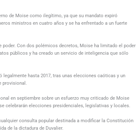
rno de Moise como ilegítimo, ya que su mandato expiró
eros ministros en cuatro años y se ha enfrentado a un fuerte
de poder. Con dos polémicos decretos, Moise ha limitado el poder
ratos públicos y ha creado un servicio de inteligencia que sólo
legalmente hasta 2017, tras unas elecciones caóticas y un
 provisional.
cional en septiembre sobre un esfuerzo muy criticado de Moise
se celebrarán elecciones presidenciales, legislativas y locales.
ualquier consulta popular destinada a modificar la Constitución
da de la dictadura de Duvalier.