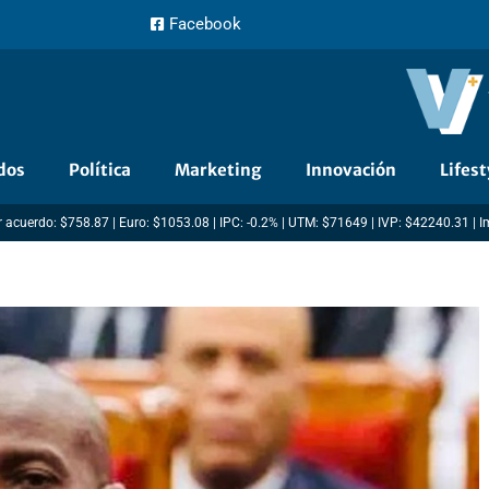
Facebook
dos
Política
Marketing
Innovación
Lifest
 acuerdo: $758.87 | Euro: $1053.08 | IPC: -0.2% | UTM: $71649 | IVP: $42240.31 | 