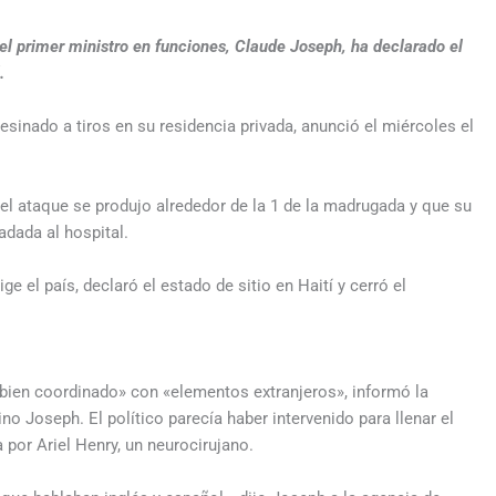
 el primer ministro en funciones, Claude Joseph, ha declarado el
.
esinado a tiros en su residencia privada, anunció el miércoles el
el ataque se produjo alrededor de la 1 de la madrugada y que su
adada al hospital.
ge el país, declaró el estado de sitio en Haití y cerró el
bien coordinado» con «elementos extranjeros», informó la
ino Joseph. El político parecía haber intervenido para llenar el
 por Ariel Henry, un neurocirujano.