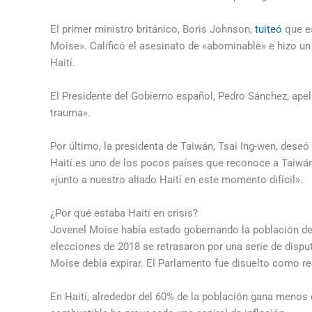
El primer ministro británico, Boris Johnson,
tuiteó
que es
Moise». Calificó el asesinato de «abominable» e hizo u
Haití.
El Presidente del Gobierno español, Pedro Sánchez, apeló 
trauma».
Por último, la presidenta de Taiwán, Tsai Ing-wen, dese
Haití es uno de los pocos países que reconoce a Taiwán
«junto a nuestro aliado Haití en este momento difícil».
¿Por qué estaba Haití en crisis?
Jovenel Moise había estado gobernando la población de
elecciones de 2018 se retrasaron por una serie de dispu
Moise debía expirar. El Parlamento fue disuelto como re
En Haití, alrededor del 60% de la población gana menos d