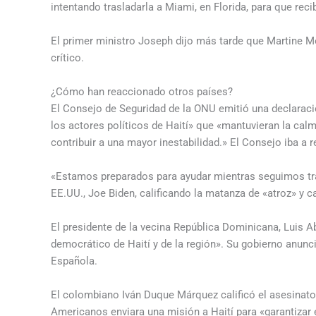
intentando trasladarla a Miami, en Florida, para que reci
El primer ministro Joseph dijo más tarde que Martine M
crítico.
¿Cómo han reaccionado otros países?
El Consejo de Seguridad de la ONU emitió una declaraci
los actores políticos de Haití» que «mantuvieran la calm
contribuir a una mayor inestabilidad.» El Consejo iba a r
«Estamos preparados para ayudar mientras seguimos trab
EE.UU., Joe Biden, calificando la matanza de «atroz» y c
El presidente de la vecina República Dominicana, Luis A
democrático de Haití y de la región». Su gobierno anunció
Española.
El colombiano Iván Duque Márquez calificó el asesinat
Americanos enviara una misión a Haití para «garantizar