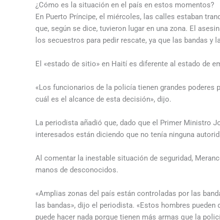
¿Cómo es la situación en el país en estos momentos?
En Puerto Príncipe, el miércoles, las calles estaban tr
que, según se dice, tuvieron lugar en una zona. El asesi
los secuestros para pedir rescate, ya que las bandas y la
El «estado de sitio» en Haití es diferente al estado de 
«Los funcionarios de la policía tienen grandes poderes 
cuál es el alcance de esta decisión», dijo.
La periodista añadió que, dado que el Primer Ministro J
interesados están diciendo que no tenía ninguna autorid
Al comentar la inestable situación de seguridad, Meran
manos de desconocidos.
«Amplias zonas del país están controladas por las band
las bandas», dijo el periodista. «Estos hombres pueden de
puede hacer nada porque tienen más armas que la polic