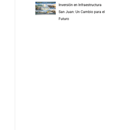
Inversión en Infraestructura
San Juan: Un Cambio para el
Futuro