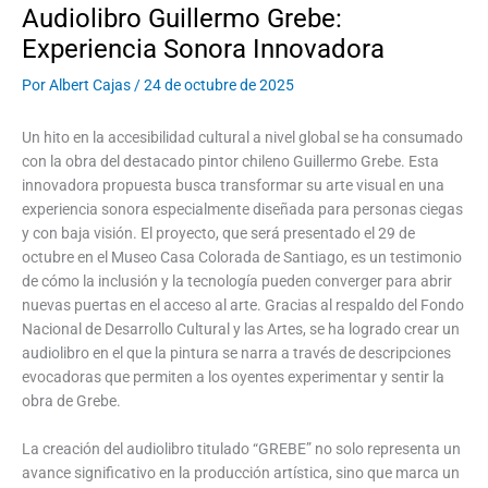
Audiolibro Guillermo Grebe:
Experiencia Sonora Innovadora
Por
Albert Cajas
/
24 de octubre de 2025
Un hito en la accesibilidad cultural a nivel global se ha consumado
con la obra del destacado pintor chileno Guillermo Grebe. Esta
innovadora propuesta busca transformar su arte visual en una
experiencia sonora especialmente diseñada para personas ciegas
y con baja visión. El proyecto, que será presentado el 29 de
octubre en el Museo Casa Colorada de Santiago, es un testimonio
de cómo la inclusión y la tecnología pueden converger para abrir
nuevas puertas en el acceso al arte. Gracias al respaldo del Fondo
Nacional de Desarrollo Cultural y las Artes, se ha logrado crear un
audiolibro en el que la pintura se narra a través de descripciones
evocadoras que permiten a los oyentes experimentar y sentir la
obra de Grebe.
La creación del audiolibro titulado “GREBE” no solo representa un
avance significativo en la producción artística, sino que marca un