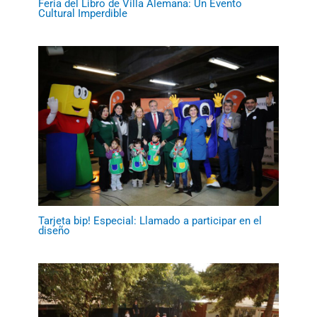
Feria del Libro de Villa Alemana: Un Evento
Cultural Imperdible
Tarjeta bip! Especial: Llamado a participar en el
diseño