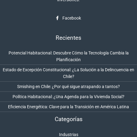
Facebook
Recientes
Potencial Habitacional: Descubre Cómo la Tecnología Cambia la
Planificación
Estado de Excepción Constitucional: ¿La Solución a la Delincuencia en
Chile?
Smishing en Chile: ¿Por qué sigue atrapando a tantos?
Política Habitacional: ¿Una Agenda para la Vivienda Social?
Eficiencia Energética: Clave para la Transición en América Latina
Categorías
Industrias