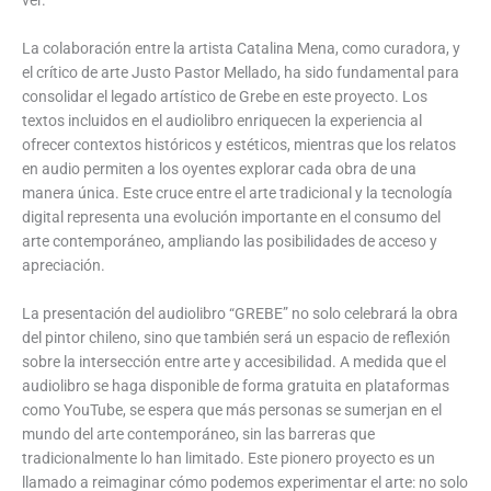
La colaboración entre la artista Catalina Mena, como curadora, y
el crítico de arte Justo Pastor Mellado, ha sido fundamental para
consolidar el legado artístico de Grebe en este proyecto. Los
textos incluidos en el audiolibro enriquecen la experiencia al
ofrecer contextos históricos y estéticos, mientras que los relatos
en audio permiten a los oyentes explorar cada obra de una
manera única. Este cruce entre el arte tradicional y la tecnología
digital representa una evolución importante en el consumo del
arte contemporáneo, ampliando las posibilidades de acceso y
apreciación.
La presentación del audiolibro “GREBE” no solo celebrará la obra
del pintor chileno, sino que también será un espacio de reflexión
sobre la intersección entre arte y accesibilidad. A medida que el
audiolibro se haga disponible de forma gratuita en plataformas
como YouTube, se espera que más personas se sumerjan en el
mundo del arte contemporáneo, sin las barreras que
tradicionalmente lo han limitado. Este pionero proyecto es un
llamado a reimaginar cómo podemos experimentar el arte: no solo