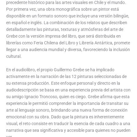
precedente histórico para las artes visuales en Chile y el mundo.
Por primera vez, una obra monográfica sobre un pintor está
disponible en un formato sonoro que incluye una versión bilingüe,
en español e inglés. La combinación de los relatos que describen
detalladamente las pinturas, texturas y atmósferas del arte de
Grebe con la versión impresa del libro, que será distribuida en
librerías como Feria Chilena del Libro y Librería Antártica, promete
llegar a una audiencia mundial y diversa, favoreciendo la inclusión
cultural.
En el audiolibro, el propio Guillermo Grebe se ha implicado
activamente en la narración de las 12 pinturas seleccionadas de
su extensa producción. Este enfoque personal y directo en la
audiodescripción se basa en una experiencia previa del artista con
su amigo Ignacio Troncoso, quien es ciego. Grebe afirma que esta
experiencia le permitió comprender la importancia de transitar su
arte al lenguaje sonoro, brindando una nueva forma de conexión
emocional con su obra. Dado que la pintura es inherentemente
visual, el reto consiste en traducir la esencia de cada cuadro a una
narrativa que sea significativa y accesible para quienes no pueden
ver.