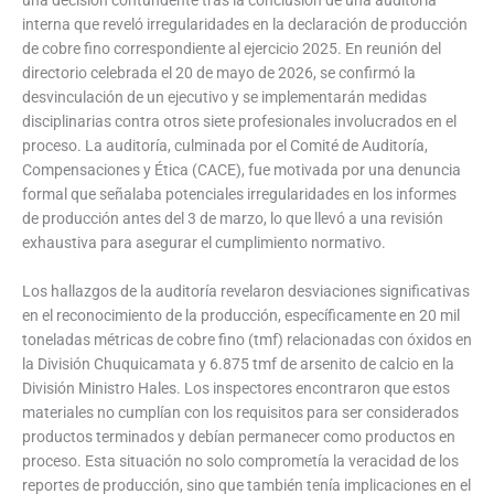
una decisión contundente tras la conclusión de una auditoría
interna que reveló irregularidades en la declaración de producción
de cobre fino correspondiente al ejercicio 2025. En reunión del
directorio celebrada el 20 de mayo de 2026, se confirmó la
desvinculación de un ejecutivo y se implementarán medidas
disciplinarias contra otros siete profesionales involucrados en el
proceso. La auditoría, culminada por el Comité de Auditoría,
Compensaciones y Ética (CACE), fue motivada por una denuncia
formal que señalaba potenciales irregularidades en los informes
de producción antes del 3 de marzo, lo que llevó a una revisión
exhaustiva para asegurar el cumplimiento normativo.
Los hallazgos de la auditoría revelaron desviaciones significativas
en el reconocimiento de la producción, específicamente en 20 mil
toneladas métricas de cobre fino (tmf) relacionadas con óxidos en
la División Chuquicamata y 6.875 tmf de arsenito de calcio en la
División Ministro Hales. Los inspectores encontraron que estos
materiales no cumplían con los requisitos para ser considerados
productos terminados y debían permanecer como productos en
proceso. Esta situación no solo comprometía la veracidad de los
reportes de producción, sino que también tenía implicaciones en el