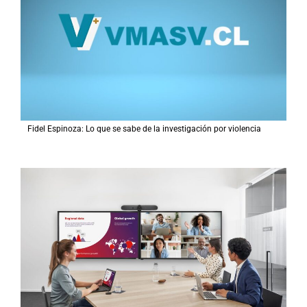
r
:
Fidel Espinoza: Lo que se sabe de la investigación por violencia