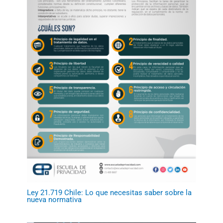
Ley 21.719 Chile: Lo que necesitas saber sobre la
nueva normativa