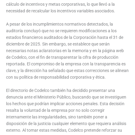
cálculo de incentivos y metas corporativas, lo que llevó a la
necesidad de recalcular los incentivos variables asociados.
A pesar de los incumplimientos normativos detectados, la
auditoría concluyó que no se requieren modificaciones a los
estados financieros auditados de la Corporación hasta el 31 de
diciembre de 2025. Sin embargo, se establece que serán
necesarias notas aclaratorias en la memoria y en la página web
de Codelco, con el fin de transparentar la cifra de producción
reportada. El compromiso de la empresa con la transparencia es
clave, y la dirección ha señalado que estas correcciones se alinean
con su política de responsabilidad corporativa y ética.
El directorio de Codelco también ha decidido presentar una
denuncia ante el Ministerio Público, buscando que se investiguen
los hechos que podrían implicar acciones penales. Esta decisión
resalta la voluntad de la empresa por no solo corregir
internamente las irregularidades, sino también poner a
disposición de la justicia cualquier elemento que requiera análisis
externo. Al tomar estas medidas, Codelco pretende reforzar su