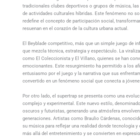
tradicionales clubes deportivos o grupos de música, la
de actividades culturales híbridas. Este fenómeno no so
redefine el concepto de participación social, transfor
resuenan en el corazón de la cultura urbana actual.
El Beyblade competitivo, más que un simple juego de inf
que mezcla técnica, estrategia y espectáculo. La virali
como El Coleccionista y El Villano, quienes se han conv
emocionantes. Este resurgimiento ha permitido a los a
entusiasmo por el juego y la narrativa que sus enfrenta
convertido en un fenómeno social que conecta a jóvenes
Por otro lado, el supertrap se presenta como una evolu
complejo y experimental. Este nuevo estilo, denominado 
oscuros y futuristas, generando una atmósfera envolvent
generaciones. Artistas como Braulio Cárdenas, conocido
su música para reflejar una realidad donde tecnología y
más allá del entretenimiento y se convierten en expresi