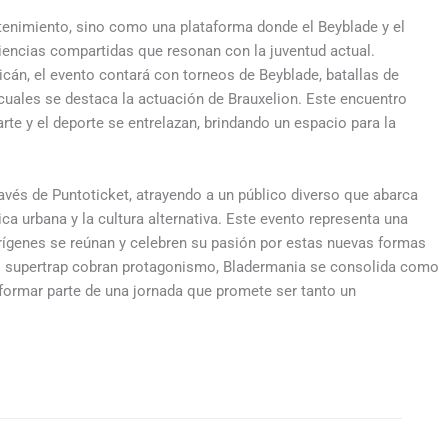
tenimiento, sino como una plataforma donde el Beyblade y el
iencias compartidas que resonan con la juventud actual.
cán, el evento contará con torneos de Beyblade, batallas de
 cuales se destaca la actuación de Brauxelion. Este encuentro
arte y el deporte se entrelazan, brindando un espacio para la
avés de Puntoticket, atrayendo a un público diverso que abarca
a urbana y la cultura alternativa. Este evento representa una
orígenes se reúnan y celebren su pasión por estas nuevas formas
el supertrap cobran protagonismo, Bladermania se consolida como
a formar parte de una jornada que promete ser tanto un