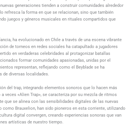
s nuevas generaciones tienden a construir comunidades alrededor
lo refresca la forma en que se relacionan, sino que también
mando juegos y géneros musicales en rituales compartidos que
ancia, ha evolucionado en Chile a través de una escena vibrante
zación de torneos en redes sociales ha catapultado a jugadores
ertido en verdaderas celebridades al protagonizar batallas
ficionados formar comunidades apasionadas, unidas por el
mientos representan, reflejando como el Beyblade se ha
 de diversas localidades.
ción del trap, integrando elementos sonoros que lo hacen más
a veces «Alien Trap», se caracteriza por su mezcla de ritmos
e que se alinea con las sensibilidades digitales de las nuevas
 como Brauxelion, han sido pioneros en esta corriente, utilizando
 cultura digital convergen, creando experiencias sonoras que van
ones artísticas de nuestro tiempo.