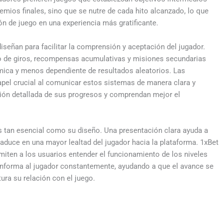
emios finales, sino que se nutre de cada hito alcanzado, lo que
ón de juego en una experiencia más gratificante.
señan para facilitar la comprensión y aceptación del jugador.
de giros, recompensas acumulativas y misiones secundarias
mica y menos dependiente de resultados aleatorios. Las
el crucial al comunicar estos sistemas de manera clara y
sión detallada de sus progresos y comprendan mejor el
s tan esencial como su diseño. Una presentación clara ayuda a
traduce en una mayor lealtad del jugador hacia la plataforma. 1xBet
rmiten a los usuarios entender el funcionamiento de los niveles
a informa al jugador constantemente, ayudando a que el avance se
ura su relación con el juego.