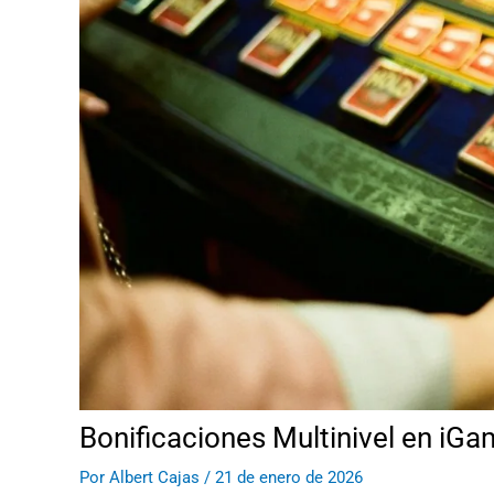
Bonificaciones Multinivel en iGa
Por
Albert Cajas
/
21 de enero de 2026