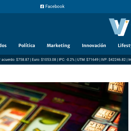
Facebook
dos
Política
Marketing
Innovación
Lifest
 acuerdo: $758.87 | Euro: $1053.08 | IPC: -0.2% | UTM: $71649 | IVP: $42246.82 | 