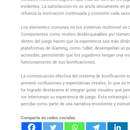
evidentes. La satisfacción no se ancla únicamente en pr
refuerza la motivación continuada y convierte cada sesi
Los elementos comunes en los sistemas multinivel se di
Componentes como niveles desbloqueables por número 
dentro del juego hacen que la experiencia sea más diná
plataformas de iGaming, como 1xBet, desempeñan un pap
accesible, permitiendo que los jugadores tengan una vi
funcionamiento de sus bonificaciones.
La comunicación efectiva del sistema de bonificación e
prevenir confusiones y expectativas irreales, lo que se 
ha logrado destacarse al integrar guías visuales que pe
sin interrumpir su experiencia de juego. Esta estrategi
perciba como parte de una narrativa envolvente y estruct
Comparte en redes sociales