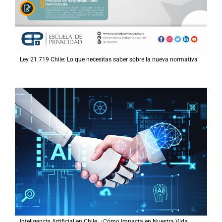
Ley 21.719 Chile: Lo que necesitas saber sobre la nueva normativa
Inteligencia Artificial en Chile: ¿Cómo Impacta en Nuestra Vida