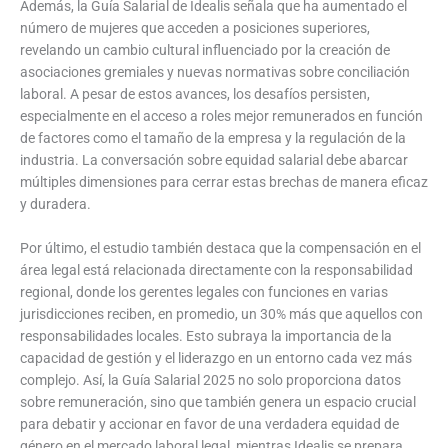
Además, la Guía Salarial de Idealis señala que ha aumentado el
número de mujeres que acceden a posiciones superiores,
revelando un cambio cultural influenciado por la creación de
asociaciones gremiales y nuevas normativas sobre conciliación
laboral. A pesar de estos avances, los desafíos persisten,
especialmente en el acceso a roles mejor remunerados en función
de factores como el tamaño de la empresa y la regulación de la
industria. La conversación sobre equidad salarial debe abarcar
múltiples dimensiones para cerrar estas brechas de manera eficaz
y duradera.
Por último, el estudio también destaca que la compensación en el
área legal está relacionada directamente con la responsabilidad
regional, donde los gerentes legales con funciones en varias
jurisdicciones reciben, en promedio, un 30% más que aquellos con
responsabilidades locales. Esto subraya la importancia de la
capacidad de gestión y el liderazgo en un entorno cada vez más
complejo. Así, la Guía Salarial 2025 no solo proporciona datos
sobre remuneración, sino que también genera un espacio crucial
para debatir y accionar en favor de una verdadera equidad de
género en el mercado laboral legal, mientras Idealis se prepara