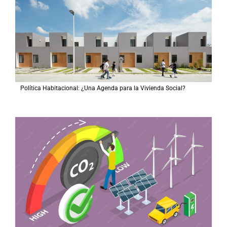
Política Habitacional: ¿Una Agenda para la Vivienda Social?