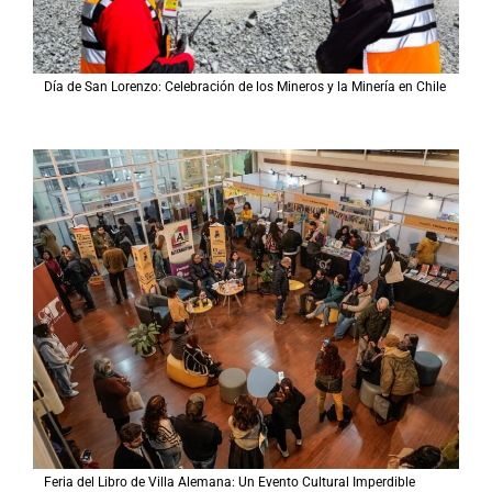
Día de San Lorenzo: Celebración de los Mineros y la Minería en Chile
Feria del Libro de Villa Alemana: Un Evento Cultural Imperdible