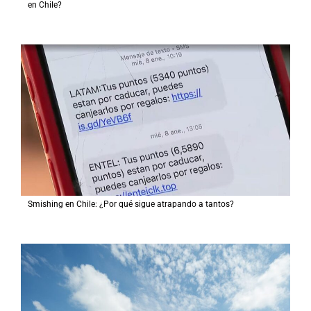
en Chile?
Smishing en Chile: ¿Por qué sigue atrapando a tantos?