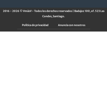
2016 - 2026 © VmásV - Todos los derechos reservados | Badajoz 100, of. 523 Las
Condes, Santiago.
Política de privacidad
Anuncia con nosotros