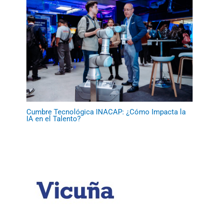
Cumbre Tecnológica INACAP: ¿Cómo Impacta la
IA en el Talento?