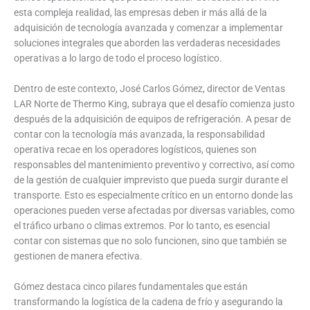
esta compleja realidad, las empresas deben ir más allá de la
adquisición de tecnología avanzada y comenzar a implementar
soluciones integrales que aborden las verdaderas necesidades
operativas a lo largo de todo el proceso logístico.
Dentro de este contexto, José Carlos Gómez, director de Ventas
LAR Norte de Thermo King, subraya que el desafío comienza justo
después de la adquisición de equipos de refrigeración. A pesar de
contar con la tecnología más avanzada, la responsabilidad
operativa recae en los operadores logísticos, quienes son
responsables del mantenimiento preventivo y correctivo, así como
de la gestión de cualquier imprevisto que pueda surgir durante el
transporte. Esto es especialmente crítico en un entorno donde las
operaciones pueden verse afectadas por diversas variables, como
el tráfico urbano o climas extremos. Por lo tanto, es esencial
contar con sistemas que no solo funcionen, sino que también se
gestionen de manera efectiva.
Gómez destaca cinco pilares fundamentales que están
transformando la logística de la cadena de frío y asegurando la