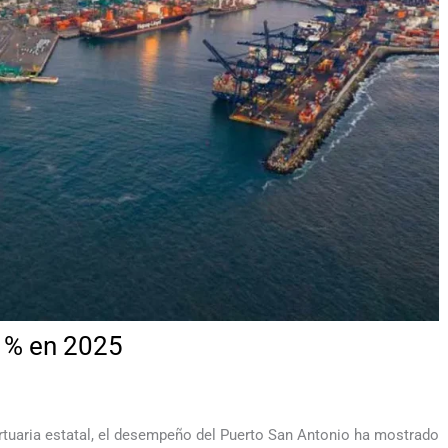
1% en 2025
rtuaria estatal, el desempeño del Puerto San Antonio ha mostrado