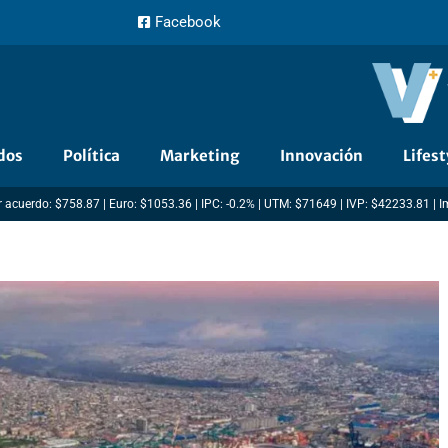
Facebook
dos
Política
Marketing
Innovación
Lifest
 acuerdo: $758.87 | Euro: $1053.36 | IPC: -0.2% | UTM: $71649 | IVP: $42233.81 | 