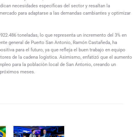
ndican necesidades específicas del sector y resaltan la
 mercado para adaptarse a las demandas cambiantes y optimizar
1.922.486 toneladas, lo que representa un incremento del 3% en
ente general de Puerto San Antonio, Ramón Castañeda, ha
sitiva para el futuro, ya que refleja el buen trabajo en equipo
ctores de la cadena logística. Asimismo, enfatizó que el aumento
mpleo para la población local de San Antonio, creando un
s próximos meses.