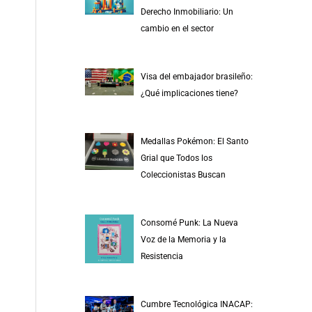
r
Derecho Inmobiliario: Un
p
cambio en el sector
o
r
Visa del embajador brasileño:
:
¿Qué implicaciones tiene?
Medallas Pokémon: El Santo
Grial que Todos los
Coleccionistas Buscan
Consomé Punk: La Nueva
Voz de la Memoria y la
Resistencia
Cumbre Tecnológica INACAP: