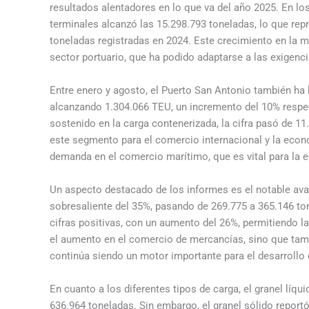
resultados alentadores en lo que va del año 2025. En lo
terminales alcanzó las 15.298.793 toneladas, lo que re
toneladas registradas en 2024. Este crecimiento en la mo
sector portuario, que ha podido adaptarse a las exigen
Entre enero y agosto, el Puerto San Antonio también ha
alcanzando 1.304.066 TEU, un incremento del 10% respe
sostenido en la carga contenerizada, la cifra pasó de 1
este segmento para el comercio internacional y la econo
demanda en el comercio marítimo, que es vital para la e
Un aspecto destacado de los informes es el notable ava
sobresaliente del 35%, pasando de 269.775 a 365.146 t
cifras positivas, con un aumento del 26%, permitiendo l
el aumento en el comercio de mercancías, sino que tamb
continúa siendo un motor importante para el desarrollo
En cuanto a los diferentes tipos de carga, el granel lí
636.964 toneladas. Sin embargo, el granel sólido report