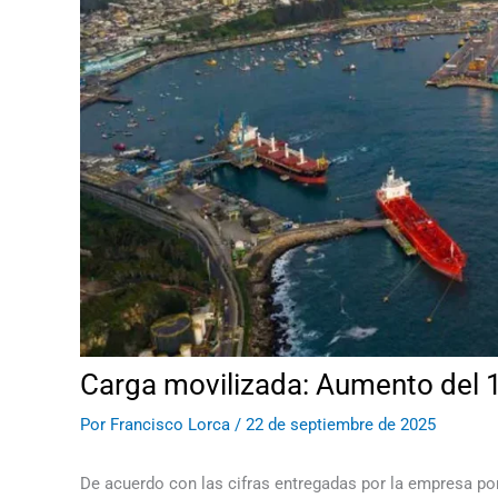
Carga movilizada: Aumento del 
Por
Francisco Lorca
/
22 de septiembre de 2025
De acuerdo con las cifras entregadas por la empresa po