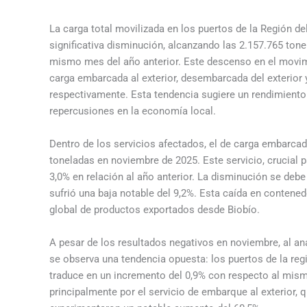
La carga total movilizada en los puertos de la Región 
significativa disminución, alcanzando las 2.157.765 ton
mismo mes del año anterior. Este descenso en el movimi
carga embarcada al exterior, desembarcada del exterior y
respectivamente. Esta tendencia sugiere un rendimiento 
repercusiones en la economía local.
Dentro de los servicios afectados, el de carga embarcad
toneladas en noviembre de 2025. Este servicio, crucial p
3,0% en relación al año anterior. La disminución se deb
sufrió una baja notable del 9,2%. Esta caída en contene
global de productos exportados desde Biobío.
A pesar de los resultados negativos en noviembre, al an
se observa una tendencia opuesta: los puertos de la regi
traduce en un incremento del 0,9% con respecto al mism
principalmente por el servicio de embarque al exterior, 