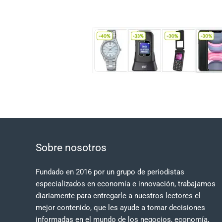
Sobre nosotros
Fundado en 2016 por un grupo de periodistas
especializados en economía e innovación, trabajamos
diariamente para entregarle a nuestros lectores el
mejor contenido, que les ayude a tomar decisiones
informadas en el mundo de los negocios, economía,