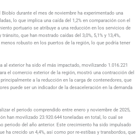
del Biobío durante el mes de noviembre ha experimentado una
eladas, lo que implica una caída del 1,2% en comparación con el
ento portuario se atribuye a una reducción en los servicios de
 tránsito, que han mostrado caídas del 3,0%, 5,1% y 13,4%,
menos robusto en los puertos de la región, lo que podría tener
a al exterior ha sido el más impactado, movilizando 1.016.221
ara el comercio exterior de la región, mostró una contracción del
e principalmente a la reducción en la carga de contenedores, que
dores puede ser un indicador de la desaceleración en la demanda
alizar el periodo comprendido entre enero y noviembre de 2025,
ón han movilizado 23.920.644 toneladas en total, lo cual se
o periodo del año anterior. Este crecimiento ha sido impulsado
que ha crecido un 4,4%, así como por re-estibas y transbordos, que