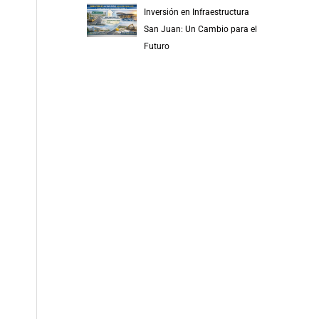
Inversión en Infraestructura
San Juan: Un Cambio para el
Futuro