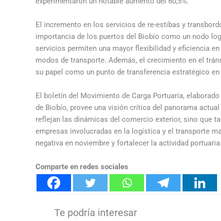
experimentaron un notable aumento del 60,5%.
El incremento en los servicios de re-estibas y transbordo
importancia de los puertos del Biobío como un nodo logí
servicios permiten una mayor flexibilidad y eficiencia en
modos de transporte. Además, el crecimiento en el trán
su papel como un punto de transferencia estratégico en 
El boletín del Movimiento de Carga Portuaria, elaborado 
de Biobío, provee una visión crítica del panorama actual 
reflejan las dinámicas del comercio exterior, sino que t
empresas involucradas en la logística y el transporte mari
negativa en noviembre y fortalecer la actividad portuaria 
Comparte en redes sociales