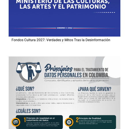
Fondos Cultura 2027: Verdades y Mitos Tras la Desinformación