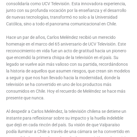
consolidaría como UCV Televisión. Esta innovadora experiencia,
junto con su profunda vocación por la enseñanza y el desarrollo
de nuevas tecnologías, transformó no solo a la Universidad
Católica, sino a todo el panorama comunicacional en Chile.
Hace un par de años, Carlos Meléndez recibió un merecido
homenaje en el marco del 65 aniversario de UCV Televisión. Este
reconocimiento en vida fue un acto de gratitud hacia un pionero
que encendió la primera chispa de la televisión en el país. Su
legado se vuelve aún más valioso con su partida, recordándonos
la historia de aquellos que asumen riesgos, que crean sin modelos
a seguir y que nos han llevado hacia la modernidad, donde la
televisión se ha convertido en uno de los productos más
consumidos en Chile. Hoy el recuerdo de Meléndez se hace más
presente que nunca.
Al despedir a Carlos Meléndez, la televisión chilena se detiene un
instante para reflexionar sobre su impacto y la huella indeleble
que dejó en cada rincón del país. Su visión de que Valparaíso
podía iluminar a Chile a través de una cámara se ha convertido en