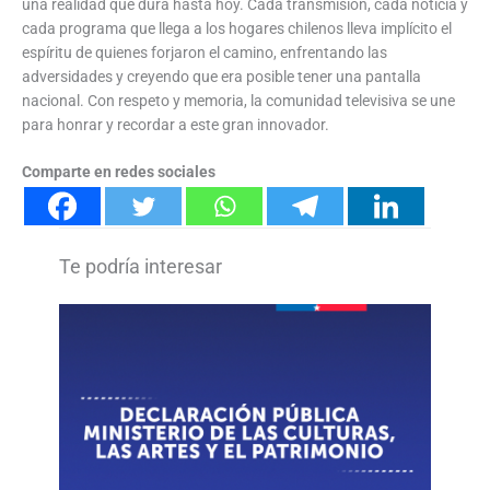
una realidad que dura hasta hoy. Cada transmisión, cada noticia y
cada programa que llega a los hogares chilenos lleva implícito el
espíritu de quienes forjaron el camino, enfrentando las
adversidades y creyendo que era posible tener una pantalla
nacional. Con respeto y memoria, la comunidad televisiva se une
para honrar y recordar a este gran innovador.
Comparte en redes sociales