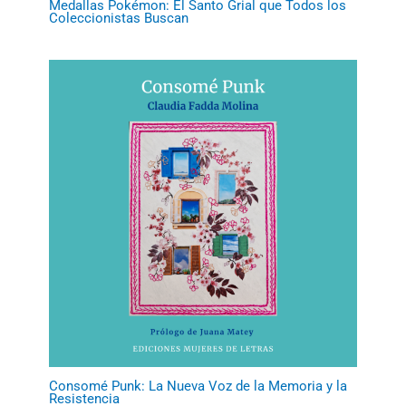
Medallas Pokémon: El Santo Grial que Todos los
Coleccionistas Buscan
Consomé Punk: La Nueva Voz de la Memoria y la
Resistencia