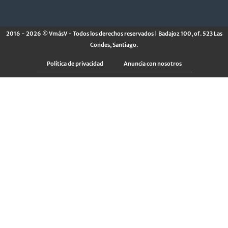
2016 - 2026 © VmásV - Todos los derechos reservados | Badajoz 100, of. 523 Las
Condes, Santiago.
Política de privacidad
Anuncia con nosotros