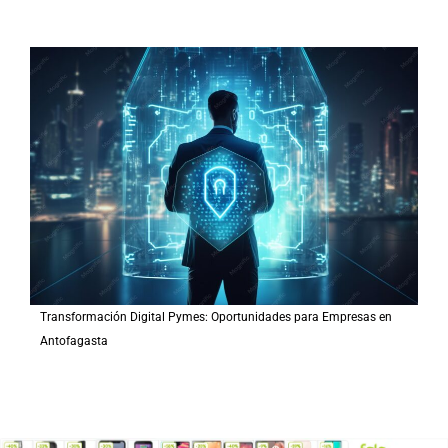
Transformación Digital Pymes: Oportunidades para Empresas en
Antofagasta