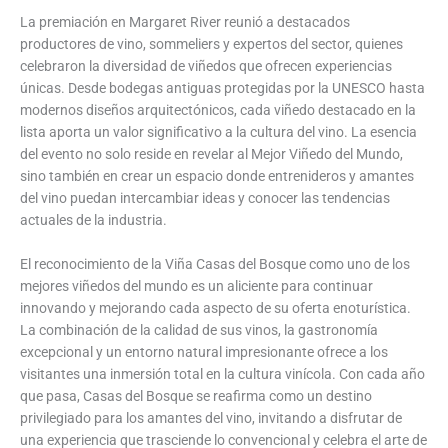
La premiación en Margaret River reunió a destacados
productores de vino, sommeliers y expertos del sector, quienes
celebraron la diversidad de viñedos que ofrecen experiencias
únicas. Desde bodegas antiguas protegidas por la UNESCO hasta
modernos diseños arquitectónicos, cada viñedo destacado en la
lista aporta un valor significativo a la cultura del vino. La esencia
del evento no solo reside en revelar al Mejor Viñedo del Mundo,
sino también en crear un espacio donde entrenideros y amantes
del vino puedan intercambiar ideas y conocer las tendencias
actuales de la industria.
El reconocimiento de la Viña Casas del Bosque como uno de los
mejores viñedos del mundo es un aliciente para continuar
innovando y mejorando cada aspecto de su oferta enoturística.
La combinación de la calidad de sus vinos, la gastronomía
excepcional y un entorno natural impresionante ofrece a los
visitantes una inmersión total en la cultura vinícola. Con cada año
que pasa, Casas del Bosque se reafirma como un destino
privilegiado para los amantes del vino, invitando a disfrutar de
una experiencia que trasciende lo convencional y celebra el arte de