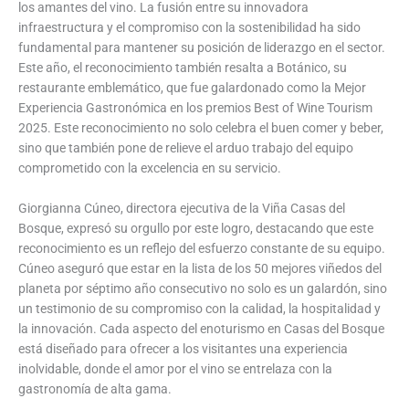
los amantes del vino. La fusión entre su innovadora
infraestructura y el compromiso con la sostenibilidad ha sido
fundamental para mantener su posición de liderazgo en el sector.
Este año, el reconocimiento también resalta a Botánico, su
restaurante emblemático, que fue galardonado como la Mejor
Experiencia Gastronómica en los premios Best of Wine Tourism
2025. Este reconocimiento no solo celebra el buen comer y beber,
sino que también pone de relieve el arduo trabajo del equipo
comprometido con la excelencia en su servicio.
Giorgianna Cúneo, directora ejecutiva de la Viña Casas del
Bosque, expresó su orgullo por este logro, destacando que este
reconocimiento es un reflejo del esfuerzo constante de su equipo.
Cúneo aseguró que estar en la lista de los 50 mejores viñedos del
planeta por séptimo año consecutivo no solo es un galardón, sino
un testimonio de su compromiso con la calidad, la hospitalidad y
la innovación. Cada aspecto del enoturismo en Casas del Bosque
está diseñado para ofrecer a los visitantes una experiencia
inolvidable, donde el amor por el vino se entrelaza con la
gastronomía de alta gama.