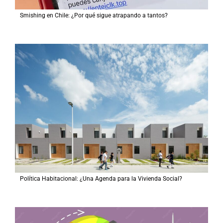
Smishing en Chile: ¿Por qué sigue atrapando a tantos?
Política Habitacional: ¿Una Agenda para la Vivienda Social?