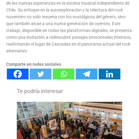
de las nuevas esperanzas en la escena musical independiente de
Chile. Su enfoque en la autoexploración y la relectura del rock
noventero no solo resuena con los nostálgicos del género, sino
que también atrae a una nueva generación de oyentes. Este
trabajo, disponible en todas las plataformas digitales, se presenta
como una invitación a redescubrir paisajes emocionales intensos,
reafirmando el lugar de Cascadas en el panorama actual del rock
alternativo.
Comparte en redes sociales