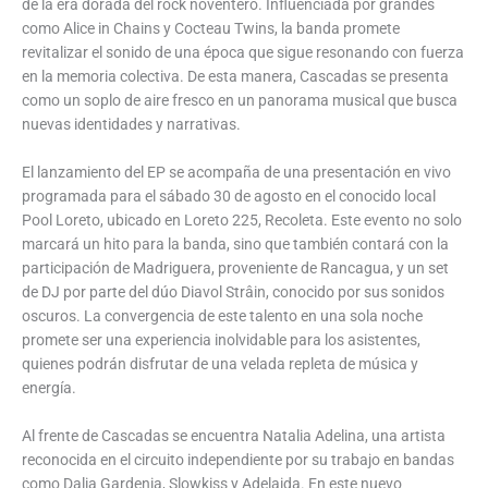
de la era dorada del rock noventero. Influenciada por grandes
como Alice in Chains y Cocteau Twins, la banda promete
revitalizar el sonido de una época que sigue resonando con fuerza
en la memoria colectiva. De esta manera, Cascadas se presenta
como un soplo de aire fresco en un panorama musical que busca
nuevas identidades y narrativas.
El lanzamiento del EP se acompaña de una presentación en vivo
programada para el sábado 30 de agosto en el conocido local
Pool Loreto, ubicado en Loreto 225, Recoleta. Este evento no solo
marcará un hito para la banda, sino que también contará con la
participación de Madriguera, proveniente de Rancagua, y un set
de DJ por parte del dúo Diavol Strâin, conocido por sus sonidos
oscuros. La convergencia de este talento en una sola noche
promete ser una experiencia inolvidable para los asistentes,
quienes podrán disfrutar de una velada repleta de música y
energía.
Al frente de Cascadas se encuentra Natalia Adelina, una artista
reconocida en el circuito independiente por su trabajo en bandas
como Dalia Gardenia, Slowkiss y Adelaida. En este nuevo