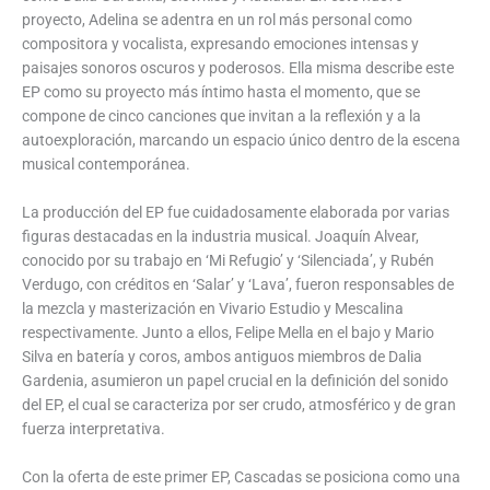
proyecto, Adelina se adentra en un rol más personal como
compositora y vocalista, expresando emociones intensas y
paisajes sonoros oscuros y poderosos. Ella misma describe este
EP como su proyecto más íntimo hasta el momento, que se
compone de cinco canciones que invitan a la reflexión y a la
autoexploración, marcando un espacio único dentro de la escena
musical contemporánea.
La producción del EP fue cuidadosamente elaborada por varias
figuras destacadas en la industria musical. Joaquín Alvear,
conocido por su trabajo en ‘Mi Refugio’ y ‘Silenciada’, y Rubén
Verdugo, con créditos en ‘Salar’ y ‘Lava’, fueron responsables de
la mezcla y masterización en Vivario Estudio y Mescalina
respectivamente. Junto a ellos, Felipe Mella en el bajo y Mario
Silva en batería y coros, ambos antiguos miembros de Dalia
Gardenia, asumieron un papel crucial en la definición del sonido
del EP, el cual se caracteriza por ser crudo, atmosférico y de gran
fuerza interpretativa.
Con la oferta de este primer EP, Cascadas se posiciona como una