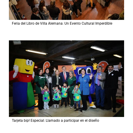
Feria del Libro de Villa Alemana: Un Evento Cultural Imperdible
Tarjeta bip! Especial: Llamado a participar en el diseño