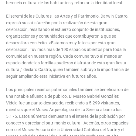
herencia cultural de los habitantes y reforzar la identidad local.
El seremi de las Culturas, las Artes y el Patrimonio, Darwin Castro,
expresó su satisfacción por la realización de esta gran
celebración, resaltando el esfuerzo conjunto de instituciones,
organizaciones y comunidades que contribuyeron a que se
desarrollara con éxito. «Estamos muy felices por esta gran
celebración. Tuvimos más de 190 espacios abiertos para toda la
comunidad en nuestra región. Cada comuna tuvo al menos un
espacio donde las familias pudieron disfrutar de esta gran fiesta
cultural,” declaró Castro, quien también subrayó la importancia de
seguir ampliando esta iniciativa en futuros años.
Los principales recintos patrimoniales también se beneficiaron de
una notable afluencia de público. El Museo Gabriel González
Videla fue un punto destacado, recibiendo a 5.299 visitantes,
mientras que el Museo Arqueológico de La Serena alcanzó los
5.175. Estos números demuestran el interés de la población por
conocer y apreciar el patrimonio cultural. Además, otros espacios
como el Museo-Acuario de la Universidad Católica del Norte y el