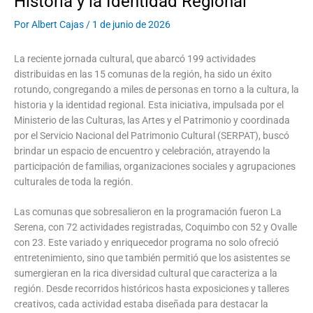
Historia y la Identidad Regional
Por
Albert Cajas
/
1 de junio de 2026
La reciente jornada cultural, que abarcó 199 actividades
distribuidas en las 15 comunas de la región, ha sido un éxito
rotundo, congregando a miles de personas en torno a la cultura, la
historia y la identidad regional. Esta iniciativa, impulsada por el
Ministerio de las Culturas, las Artes y el Patrimonio y coordinada
por el Servicio Nacional del Patrimonio Cultural (SERPAT), buscó
brindar un espacio de encuentro y celebración, atrayendo la
participación de familias, organizaciones sociales y agrupaciones
culturales de toda la región.
Las comunas que sobresalieron en la programación fueron La
Serena, con 72 actividades registradas, Coquimbo con 52 y Ovalle
con 23. Este variado y enriquecedor programa no solo ofreció
entretenimiento, sino que también permitió que los asistentes se
sumergieran en la rica diversidad cultural que caracteriza a la
región. Desde recorridos históricos hasta exposiciones y talleres
creativos, cada actividad estaba diseñada para destacar la