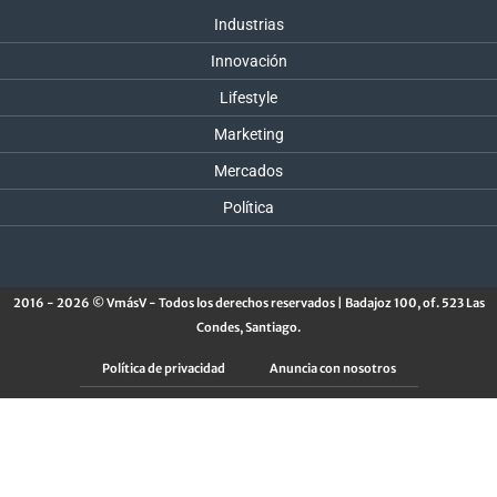
Industrias
Innovación
Lifestyle
Marketing
Mercados
Política
2016 - 2026 © VmásV - Todos los derechos reservados | Badajoz 100, of. 523 Las
Condes, Santiago.
Política de privacidad
Anuncia con nosotros