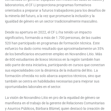
laboratorios, el CF Li proporciona programas formativos
orientados a preparar a futuros trabajadores para los desafíos de
la minería del futuro, a la vez que promueve la inclusión y la
igualdad de género en un sector tradicionalmente masculino.
Desde su apertura en 2022, el CF Li ha tenido un impacto
significativo, formando a más de 1.700 personas, de las cuales
520 han participado en programas de formación técnica. Este
esfuerzo ha dado como resultado que aproximadamente un 35%
de los beneficiarios encuentren empleo en Novandino Litio. Más
de 600 estudiantes de liceos técnicos en la región también han
sido parte de esta iniciativa, participando en cursos que conectan
sus especialidades con la dinámica de la industria del litio. La
formación ofrecida no solo abarca aspectos técnicos, sino que
también se centra en habilidades necesarias para mejorar sus
oportunidades laborales en el sector.
La visión de Novandino Litio en pro de la equidad de género se
manifiesta en el trabajo de la gerente de Relaciones Comunitarias
y Asuntos Públicos, Bárbara Blümel, quien destacó la creación de