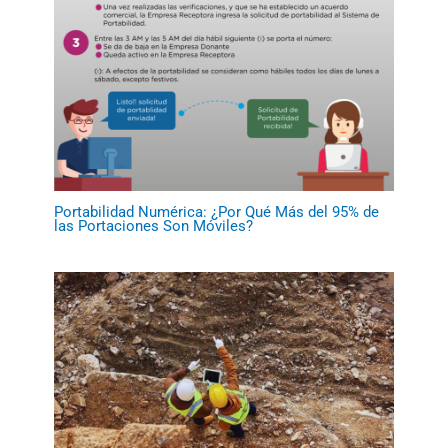
Portabilidad Numérica: ¿Por Qué Más del 95% de
las Portaciones Son Móviles?