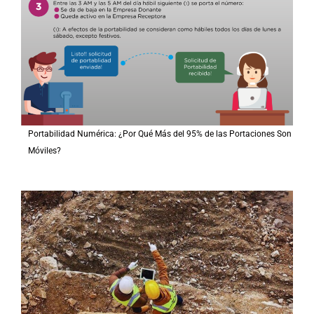
Portabilidad Numérica: ¿Por Qué Más del 95% de las Portaciones Son
Móviles?