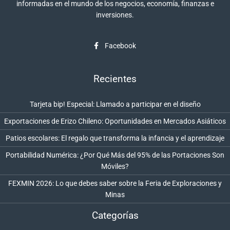
informadas en el mundo de los negocios, economía, finanzas e
inversiones.
Facebook
Recientes
Tarjeta bip! Especial: Llamado a participar en el diseño
Exportaciones de Erizo Chileno: Oportunidades en Mercados Asiáticos
Patios escolares: El regalo que transforma la infancia y el aprendizaje
Portabilidad Numérica: ¿Por Qué Más del 95% de las Portaciones Son
Móviles?
FEXMIN 2026: Lo que debes saber sobre la Feria de Exploraciones y
Minas
Categorías