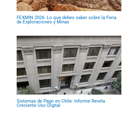
FEXMIN 2026: Lo que debes saber sobre la Feria
de Exploraciones y Minas
Sistemas de Pago en Chile: Informe Revela
Creciente Uso Digital