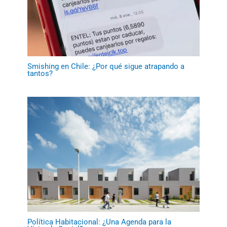
Smishing en Chile: ¿Por qué sigue atrapando a
tantos?
Política Habitacional: ¿Una Agenda para la