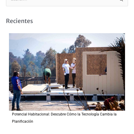
B
u
s
Recientes
c
a
r
p
o
r
:
Potencial Habitacional: Descubre Cómo la Tecnología Cambia la
Planificación