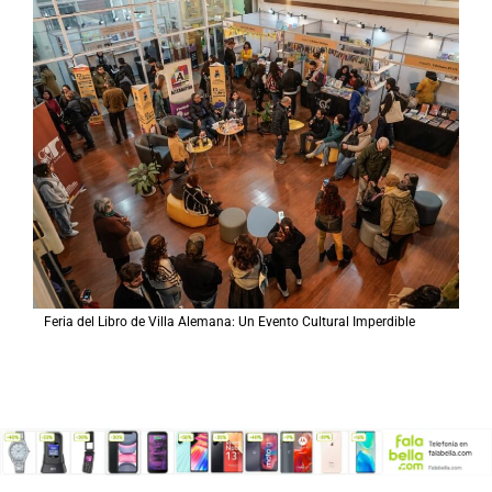
Feria del Libro de Villa Alemana: Un Evento Cultural Imperdible