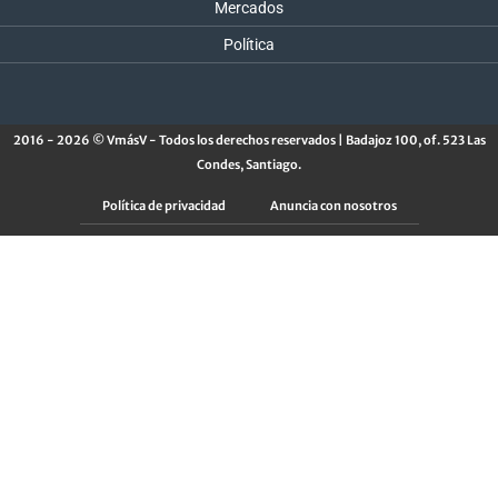
Mercados
Política
2016 - 2026 © VmásV - Todos los derechos reservados | Badajoz 100, of. 523 Las
Condes, Santiago.
Política de privacidad
Anuncia con nosotros