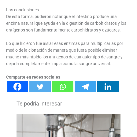
Las conclusiones
De esta forma, pudieron notar que el intestino produce una
enzima natural que ayuda en la digestión de carbohidratos y los
antígenos son fundamentalmente carbohidratos y azúcares.
Lo que hicieron fue aislar esas enzimas para multiplicarlas por
medio de la clonación de manera que fuera posible eliminar
mucho más rápido los antígenos de cualquier tipo de sangre y
dejarla completamente limpia como la sangre universal.
Comparte en redes sociales