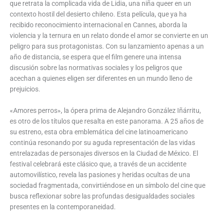
que retrata la complicada vida de Lidia, una niña queer en un
contexto hostil del desierto chileno. Esta película, que ya ha
recibido reconocimiento internacional en Cannes, aborda la
violencia y la ternura en un relato donde el amor se convierte en un
peligro para sus protagonistas. Con su lanzamiento apenas a un
año de distancia, se espera que el film genere una intensa
discusión sobre las normativas sociales y los peligros que
acechan a quienes eligen ser diferentes en un mundo lleno de
prejuicios.
«Amores perros», la ópera prima de Alejandro González Iñárritu,
es otro de los títulos que resalta en este panorama. A 25 años de
su estreno, esta obra emblemática del cine latinoamericano
continúa resonando por su aguda representación de las vidas
entrelazadas de personajes diversos en la Ciudad de México. El
festival celebrará este clásico que, a través de un accidente
automovilístico, revela las pasiones y heridas ocultas de una
sociedad fragmentada, convirtiéndose en un símbolo del cine que
busca reflexionar sobre las profundas desigualdades sociales
presentes en la contemporaneidad.