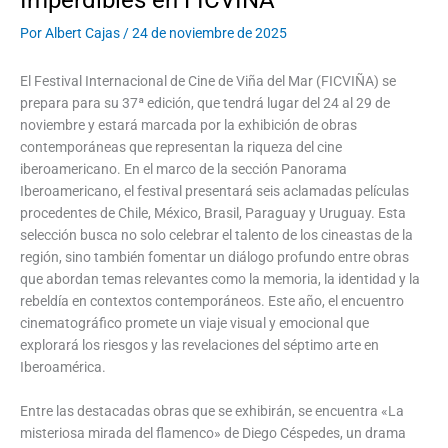
Imperdibles en FICVIÑA
Por
Albert Cajas
/
24 de noviembre de 2025
El Festival Internacional de Cine de Viña del Mar (FICVIÑA) se
prepara para su 37ª edición, que tendrá lugar del 24 al 29 de
noviembre y estará marcada por la exhibición de obras
contemporáneas que representan la riqueza del cine
iberoamericano. En el marco de la sección Panorama
Iberoamericano, el festival presentará seis aclamadas películas
procedentes de Chile, México, Brasil, Paraguay y Uruguay. Esta
selección busca no solo celebrar el talento de los cineastas de la
región, sino también fomentar un diálogo profundo entre obras
que abordan temas relevantes como la memoria, la identidad y la
rebeldía en contextos contemporáneos. Este año, el encuentro
cinematográfico promete un viaje visual y emocional que
explorará los riesgos y las revelaciones del séptimo arte en
Iberoamérica.
Entre las destacadas obras que se exhibirán, se encuentra «La
misteriosa mirada del flamenco» de Diego Céspedes, un drama