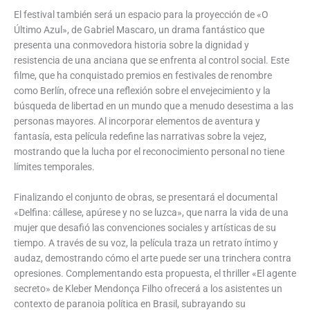
El festival también será un espacio para la proyección de «O
Último Azul», de Gabriel Mascaro, un drama fantástico que
presenta una conmovedora historia sobre la dignidad y
resistencia de una anciana que se enfrenta al control social. Este
filme, que ha conquistado premios en festivales de renombre
como Berlín, ofrece una reflexión sobre el envejecimiento y la
búsqueda de libertad en un mundo que a menudo desestima a las
personas mayores. Al incorporar elementos de aventura y
fantasía, esta película redefine las narrativas sobre la vejez,
mostrando que la lucha por el reconocimiento personal no tiene
límites temporales.
Finalizando el conjunto de obras, se presentará el documental
«Delfina: cállese, apúrese y no se luzca», que narra la vida de una
mujer que desafió las convenciones sociales y artísticas de su
tiempo. A través de su voz, la película traza un retrato íntimo y
audaz, demostrando cómo el arte puede ser una trinchera contra
opresiones. Complementando esta propuesta, el thriller «El agente
secreto» de Kleber Mendonça Filho ofrecerá a los asistentes un
contexto de paranoia política en Brasil, subrayando su