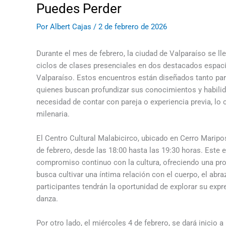
Puedes Perder
Por
Albert Cajas
/
2 de febrero de 2026
Durante el mes de febrero, la ciudad de Valparaíso se lle
ciclos de clases presenciales en dos destacados espacio
Valparaíso. Estos encuentros están diseñados tanto para
quienes buscan profundizar sus conocimientos y habilida
necesidad de contar con pareja o experiencia previa, lo 
milenaria.
El Centro Cultural Malabicirco, ubicado en Cerro Maripos
de febrero, desde las 18:00 hasta las 19:30 horas. Este
compromiso continuo con la cultura, ofreciendo una pro
busca cultivar una íntima relación con el cuerpo, el abr
participantes tendrán la oportunidad de explorar su exp
danza.
Por otro lado, el miércoles 4 de febrero, se dará inicio 