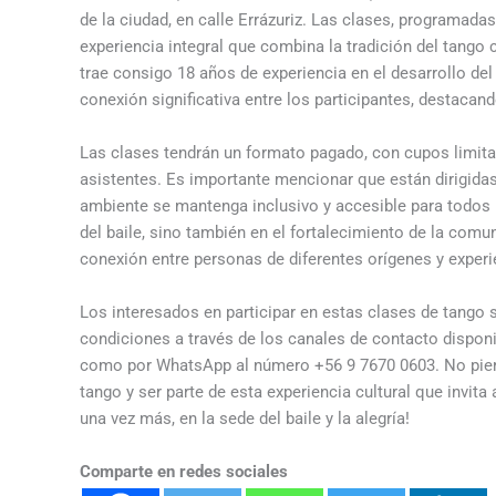
de la ciudad, en calle Errázuriz. Las clases, programada
experiencia integral que combina la tradición del tango co
trae consigo 18 años de experiencia en el desarrollo de
conexión significativa entre los participantes, destacand
Las clases tendrán un formato pagado, con cupos limita
asistentes. Es importante mencionar que están dirigida
ambiente se mantenga inclusivo y accesible para todos l
del baile, sino también en el fortalecimiento de la comun
conexión entre personas de diferentes orígenes y experi
Los interesados en participar en estas clases de tango
condiciones a través de los canales de contacto dispon
como por WhatsApp al número +56 9 7670 0603. No pierd
tango y ser parte de esta experiencia cultural que invita 
una vez más, en la sede del baile y la alegría!
Comparte en redes sociales