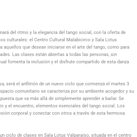
nará del ritmo y la elegancia del tango social, con la oferta de
s culturales: el Centro Cultural Malabicirco y Sala Lotus
 aquellos que desean iniciarse en el arte del tango, como para
des. Las clases están abiertas a todas las personas, sin
cual fomenta la inclusión y el disfrute compartido de esta danza
a, será el anfitrión de un nuevo ciclo que comienza el martes 3
 espacio comunitario se caracteriza por su ambiente acogedor y su
puesta que va más allá de simplemente aprender a bailar. Se
azo y el encuentro, elementos esenciales del tango social. Los
resión corporal y conectar con otros a través de esta hermosa
a un ciclo de clases en Sala Lotus Valparaíso, situada en el centro