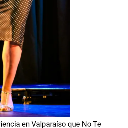
riencia en Valparaíso que No Te