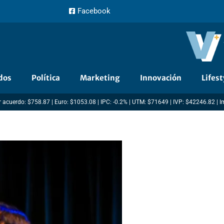
Facebook
dos
Política
Marketing
Innovación
Lifest
 acuerdo: $758.87 | Euro: $1053.08 | IPC: -0.2% | UTM: $71649 | IVP: $42246.82 | 