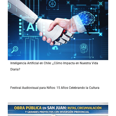
Inteligencia Artificial en Chile: ¿Cómo Impacta en Nuestra Vida
Diaria?
Festival Audiovisual para Niños: 15 Años Celebrando la Cultura