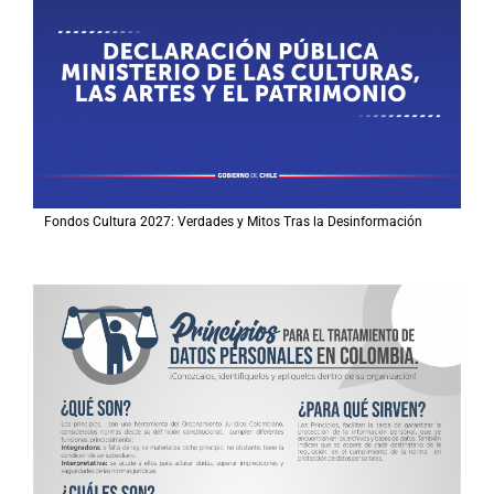
Fondos Cultura 2027: Verdades y Mitos Tras la Desinformación