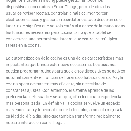
hogar. Una tablet Samsung puede gestionar todos los
dispositivos conectados a SmartThings, permitiendo a los
usuarios revisar recetas, controlar la música, monitorear
electrodomésticos y gestionar recordatorios, todo desde un solo
lugar. Esto significa que no solo están al alcance de la mano todas
las funciones necesarias para cocinar, sino que la tablet se
convierte en una herramienta integral que centraliza múltiples
tareas en la cocina.
La automatización de la cocina es una de las características más
impactantes que brinda este nuevo ecosistema. Los usuarios
pueden programar rutinas para que ciertos dispositivos se activen
automáticamente en función de horarios o hábitos diarios. Así, la
cocina opera de manera más eficiente, sin necesidad de
constantes ajustes. Con el tiempo, el sistema aprende de las
preferencias del usuario y se adapta, ofreciendo una experiencia
más personalizada. En definitiva, la cocina se vuelve un espacio
más conectado y funcional, donde la tecnología no solo mejora la
calidad del día a día, sino que también transforma radicalmente
nuestra interacción con el hogar.