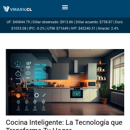
Ir
al
contenido
UF: $40844.79 | Dólar observado: $913.86 | Dólar acuerdo: $758.87 | Euro:
$1053.08 | IPC: -0.2% | UTM: $71649 | IVP: $42240.31 | Imacec: 2.4%
Cocina Inteligente: La Tecnología que