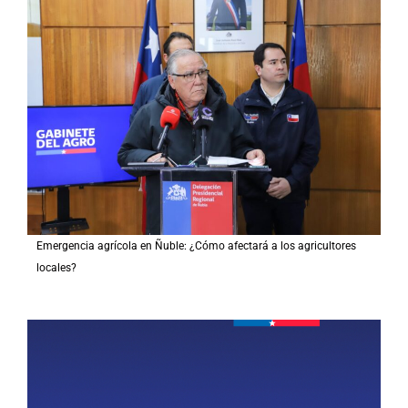
Emergencia agrícola en Ñuble: ¿Cómo afectará a los agricultores
locales?