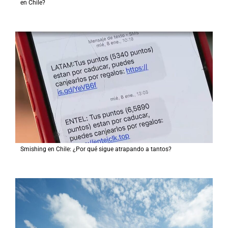
en Chile?
Smishing en Chile: ¿Por qué sigue atrapando a tantos?