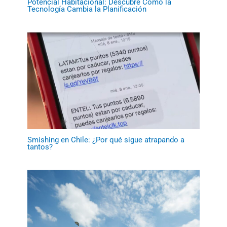
Potencial Habitacional: Descubre Cómo la
Tecnología Cambia la Planificación
Smishing en Chile: ¿Por qué sigue atrapando a
tantos?