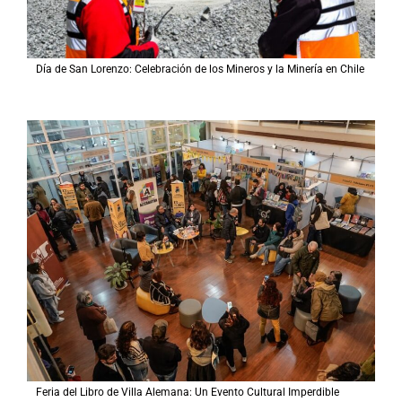
Día de San Lorenzo: Celebración de los Mineros y la Minería en Chile
Feria del Libro de Villa Alemana: Un Evento Cultural Imperdible