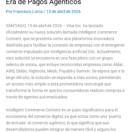
Era de Pagos Agénticos
Por
Francisco Lorca
/
15 de abril de 2026
SANTIAGO, 15 de abril de 2026 – Visa Inc. ha lanzado
oficialmente su nueva solución llamada Intelligent Commerce
Connect, que se presenta como una plataforma innovadora
diseñada para facilitar la conexión de empresas con el emergente
comercio impulsado por inteligencia artificial (IA). Actualmente,
esta solución se encuentra en una fase piloto con un grupo
selecto de socios, que incluye reconocidas empresas como Aldar,
AWS, Diddo, Highnote, Mesh, Payabli y Sumvin. Se espera que a lo
largo del año, la solución se expanda a más socios, permitiendo
un acceso más amplio a esta prometedora tecnología que
transforma la forma en que los consumidores realizan compras a
través de agentes automatizados.
Intelligent Commerce Connect es un paso significativo para el
ecosistema del comercio digital, ya que actúa como una ‘puerta
de entrada’ al comercio agéntico, lo que significa que sus
desarrolladores pueden integrar de manera fácil y segura los