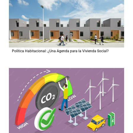
Política Habitacional: ¿Una Agenda para la Vivienda Social?